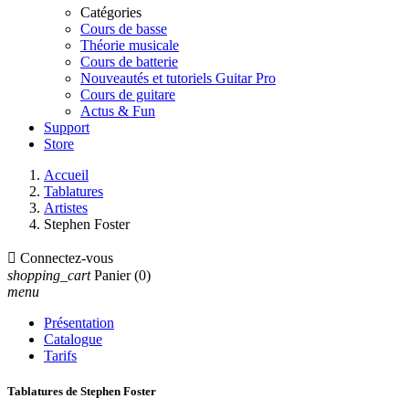
Catégories
Cours de basse
Théorie musicale
Cours de batterie
Nouveautés et tutoriels Guitar Pro
Cours de guitare
Actus & Fun
Support
Store
Accueil
Tablatures
Artistes
Stephen Foster

Connectez-vous
shopping_cart
Panier
(0)
menu
Présentation
Catalogue
Tarifs
Tablatures de Stephen Foster