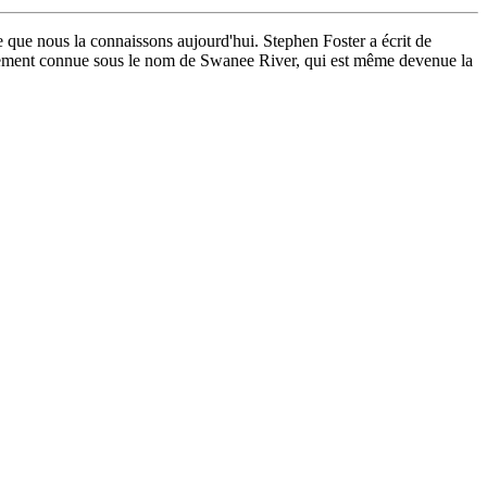
lle que nous la connaissons aujourd'hui. Stephen Foster a écrit de
ement connue sous le nom de Swanee River, qui est même devenue la