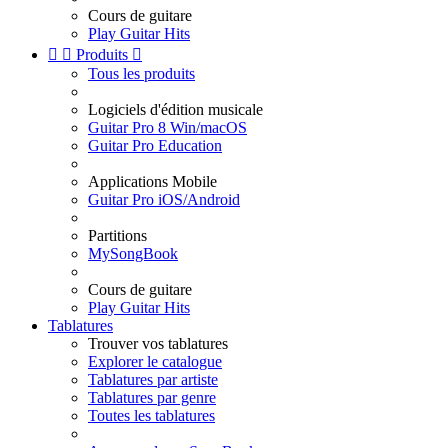
Cours de guitare
Play Guitar Hits


Produits

Tous les produits
Logiciels d'édition musicale
Guitar Pro 8 Win/macOS
Guitar Pro Education
Applications Mobile
Guitar Pro iOS/Android
Partitions
MySongBook
Cours de guitare
Play Guitar Hits
Tablatures
Trouver vos tablatures
Explorer le catalogue
Tablatures par artiste
Tablatures par genre
Toutes les tablatures