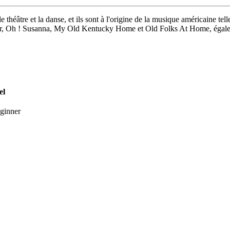
 théâtre et la danse, et ils sont à l'origine de la musique américaine te
mer, Oh ! Susanna, My Old Kentucky Home et Old Folks At Home, égal
el
ginner