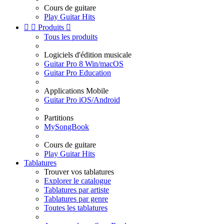
Cours de guitare
Play Guitar Hits


Produits

Tous les produits
Logiciels d'édition musicale
Guitar Pro 8 Win/macOS
Guitar Pro Education
Applications Mobile
Guitar Pro iOS/Android
Partitions
MySongBook
Cours de guitare
Play Guitar Hits
Tablatures
Trouver vos tablatures
Explorer le catalogue
Tablatures par artiste
Tablatures par genre
Toutes les tablatures