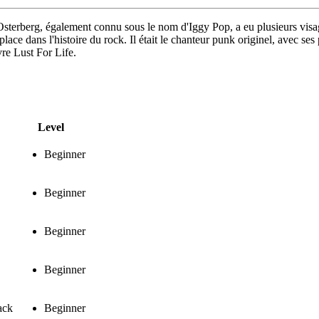
 Osterberg, également connu sous le nom d'Iggy Pop, a eu plusieurs visage
ce dans l'histoire du rock. Il était le chanteur punk originel, avec ses p
re Lust For Life.
Level
Beginner
Beginner
Beginner
Beginner
ack
Beginner