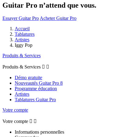
Guitar Pro n’attend que vous.
Essayer Guitar Pro
Acheter Guitar Pro
Accueil
Tablatures
Artistes
Iggy Pop
Produits & Services
Produits & Services


Démo gratuite
Nouveautés Guitar Pro 8
Programme éducation
Artistes
Tablatures Guitar Pro
Votre compte
Votre compte


Informations personnelles