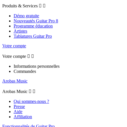
Produits & Services


Démo gratuite
Nouveautés Guitar Pro 8
Programme éducation
Artistes
Tablatures Guitar Pro
Votre compte
Votre compte


Informations personnelles
Commandes
Arobas Music
Arobas Music


Qui sommes-nous ?
Presse
Aide
Affiliation
Fonctionnalités de Guitar Pro