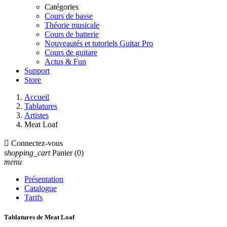
Catégories
Cours de basse
Théorie musicale
Cours de batterie
Nouveautés et tutoriels Guitar Pro
Cours de guitare
Actus & Fun
Support
Store
Accueil
Tablatures
Artistes
Meat Loaf

Connectez-vous
shopping_cart
Panier
(0)
menu
Présentation
Catalogue
Tarifs
Tablatures de Meat Loaf