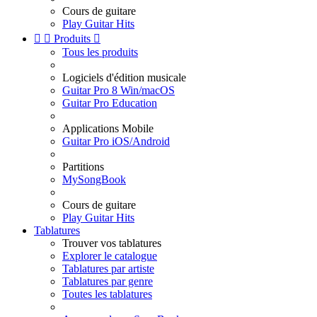
Cours de guitare
Play Guitar Hits


Produits

Tous les produits
Logiciels d'édition musicale
Guitar Pro 8 Win/macOS
Guitar Pro Education
Applications Mobile
Guitar Pro iOS/Android
Partitions
MySongBook
Cours de guitare
Play Guitar Hits
Tablatures
Trouver vos tablatures
Explorer le catalogue
Tablatures par artiste
Tablatures par genre
Toutes les tablatures