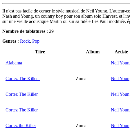
Il n'est pas facile de cerner le style musical de Neil Young. L'auteur-
Nash and Young, un country boy pour son album solo Harvest, et l'inve
sur une vieille acoustique Martin ou sur sa fidèle Les Paul modifiée
Nombre de tablatures :
29
Genres :
Rock
,
Pop
Titre
Album
Artiste
Alabama
Neil Youn
Cortez The Killer
Zuma
Neil Youn
Cortez The Killer
Neil Youn
Cortez The Killer
Neil Youn
Cortez the Killer
Zuma
Neil Youn