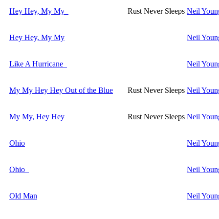
Hey Hey, My My
Rust Never Sleeps
Neil Youn
Hey Hey, My My
Neil Youn
Like A Hurricane
Neil Youn
My My Hey Hey Out of the Blue
Rust Never Sleeps
Neil Youn
My My, Hey Hey
Rust Never Sleeps
Neil Youn
Ohio
Neil Youn
Ohio
Neil Youn
Old Man
Neil Youn