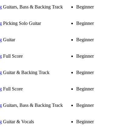
g
Guitars, Bass & Backing Track
Beginner
g
Picking Solo Guitar
Beginner
g
Guitar
Beginner
g
Full Score
Beginner
g
Guitar & Backing Track
Beginner
g
Full Score
Beginner
g
Guitars, Bass & Backing Track
Beginner
g
Guitar & Vocals
Beginner