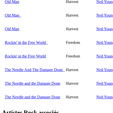
Old Man
Harvest
Neil Youn
Old Man
Harvest
Neil Youn
Old Man
Harvest
Neil Youn
Rockin' in the Free World
Freedom
Neil Youn
Rockin' in the Free World
Freedom
Neil Youn
The Needle And The Damage Done
Harvest
Neil Youn
The Needle and the Damage Done
Harvest
Neil Youn
The Needle and the Damage Done
Harvest
Neil Youn
Artistes Rock
associés