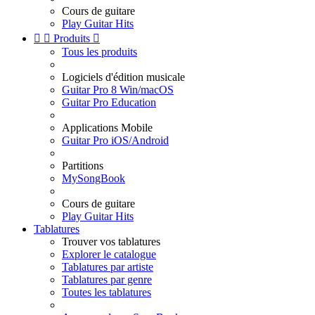
Cours de guitare
Play Guitar Hits


Produits

Tous les produits
Logiciels d'édition musicale
Guitar Pro 8 Win/macOS
Guitar Pro Education
Applications Mobile
Guitar Pro iOS/Android
Partitions
MySongBook
Cours de guitare
Play Guitar Hits
Tablatures
Trouver vos tablatures
Explorer le catalogue
Tablatures par artiste
Tablatures par genre
Toutes les tablatures