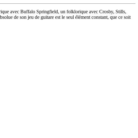
rique avec Buffalo Springfield, un folklorique avec Crosby, Stills,
lue de son jeu de guitare est le seul élément constant, que ce soit