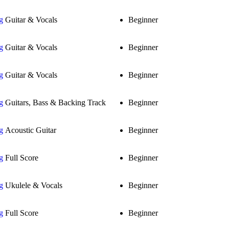
g
Guitar & Vocals
Beginner
g
Guitar & Vocals
Beginner
g
Guitar & Vocals
Beginner
g
Guitars, Bass & Backing Track
Beginner
g
Acoustic Guitar
Beginner
g
Full Score
Beginner
g
Ukulele & Vocals
Beginner
g
Full Score
Beginner