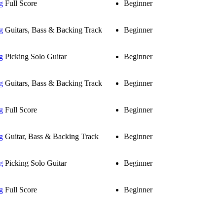
g
Full Score
Beginner
g
Guitars, Bass & Backing Track
Beginner
g
Picking Solo Guitar
Beginner
g
Guitars, Bass & Backing Track
Beginner
g
Full Score
Beginner
g
Guitar, Bass & Backing Track
Beginner
g
Picking Solo Guitar
Beginner
g
Full Score
Beginner