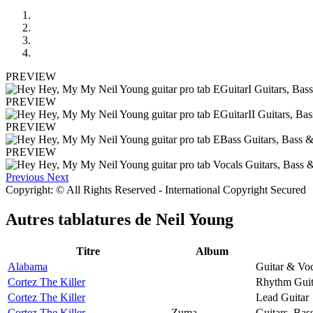
PREVIEW
PREVIEW
PREVIEW
PREVIEW
Previous
Next
Copyright: © All Rights Reserved - International Copyright Secured
Autres tablatures de
Neil Young
Titre
Album
Alabama
Guitar & Voc
Cortez The Killer
Rhythm Guit
Cortez The Killer
Lead Guitar
Cortez The Killer
Zuma
Guitars, Bas