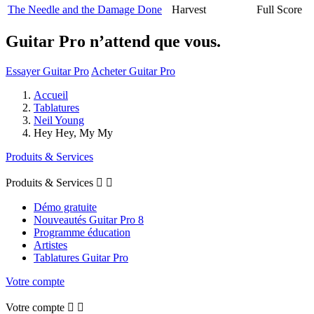
The Needle and the Damage Done
Harvest
Full Score
Guitar Pro n’attend que vous.
Essayer Guitar Pro
Acheter Guitar Pro
Accueil
Tablatures
Neil Young
Hey Hey, My My
Produits & Services
Produits & Services


Démo gratuite
Nouveautés Guitar Pro 8
Programme éducation
Artistes
Tablatures Guitar Pro
Votre compte
Votre compte

