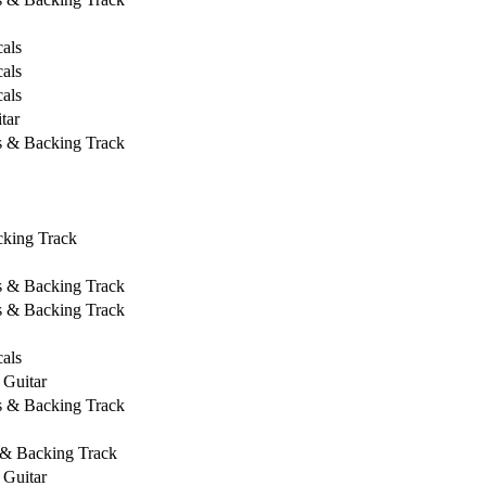
als
als
als
tar
s & Backing Track
cking Track
s & Backing Track
s & Backing Track
als
 Guitar
s & Backing Track
 & Backing Track
 Guitar