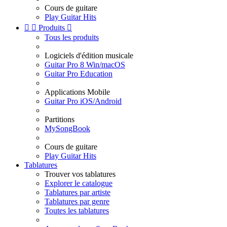
Cours de guitare
Play Guitar Hits


Produits

Tous les produits
Logiciels d'édition musicale
Guitar Pro 8 Win/macOS
Guitar Pro Education
Applications Mobile
Guitar Pro iOS/Android
Partitions
MySongBook
Cours de guitare
Play Guitar Hits
Tablatures
Trouver vos tablatures
Explorer le catalogue
Tablatures par artiste
Tablatures par genre
Toutes les tablatures