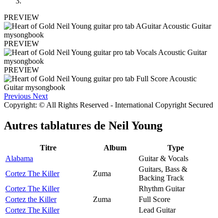
PREVIEW
PREVIEW
PREVIEW
Previous
Next
Copyright: © All Rights Reserved - International Copyright Secured
Autres tablatures de
Neil Young
Titre
Album
Type
Alabama
Guitar & Vocals
Guitars, Bass &
Cortez The Killer
Zuma
Backing Track
Cortez The Killer
Rhythm Guitar
Cortez the Killer
Zuma
Full Score
Cortez The Killer
Lead Guitar