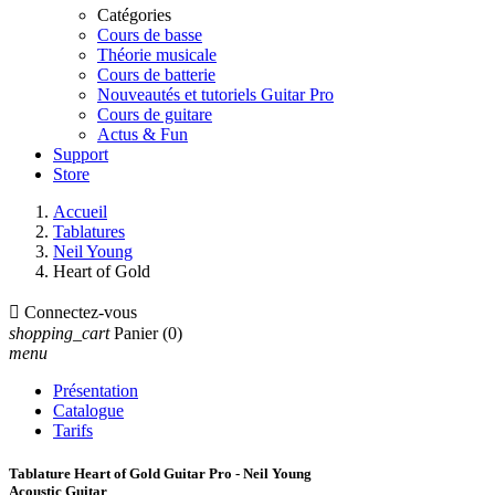
Catégories
Cours de basse
Théorie musicale
Cours de batterie
Nouveautés et tutoriels Guitar Pro
Cours de guitare
Actus & Fun
Support
Store
Accueil
Tablatures
Neil Young
Heart of Gold

Connectez-vous
shopping_cart
Panier
(0)
menu
Présentation
Catalogue
Tarifs
Tablature Heart of Gold Guitar Pro - Neil Young
Acoustic Guitar