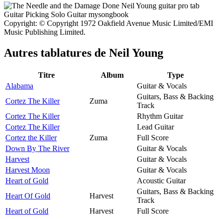
Copyright: © Copyright 1972 Oakfield Avenue Music Limited/EMI
Music Publishing Limited.
Autres tablatures de
Neil Young
Titre
Album
Type
Alabama
Guitar & Vocals
Guitars, Bass & Backing
Cortez The Killer
Zuma
Track
Cortez The Killer
Rhythm Guitar
Cortez The Killer
Lead Guitar
Cortez the Killer
Zuma
Full Score
Down By The River
Guitar & Vocals
Harvest
Guitar & Vocals
Harvest Moon
Guitar & Vocals
Heart of Gold
Acoustic Guitar
Guitars, Bass & Backing
Heart Of Gold
Harvest
Track
Heart of Gold
Harvest
Full Score