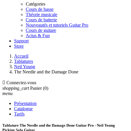
Catégories
Cours de basse
Théorie musicale
Cours de batterie
Nouveautés et tutoriels Guitar Pro
Cours de guitare
Actus & Fun
Support
Store
Accueil
Tablatures
Neil Young
The Needle and the Damage Done

Connectez-vous
shopping_cart
Panier
(0)
menu
Présentation
Catalogue
Tarifs
Tablature The Needle and the Damage Done Guitar Pro - Neil Young
Picking Solo Guitar