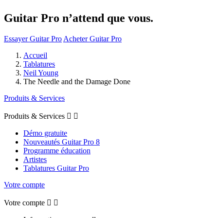
Guitar Pro n’attend que vous.
Essayer Guitar Pro
Acheter Guitar Pro
Accueil
Tablatures
Neil Young
The Needle and the Damage Done
Produits & Services
Produits & Services


Démo gratuite
Nouveautés Guitar Pro 8
Programme éducation
Artistes
Tablatures Guitar Pro
Votre compte
Votre compte

