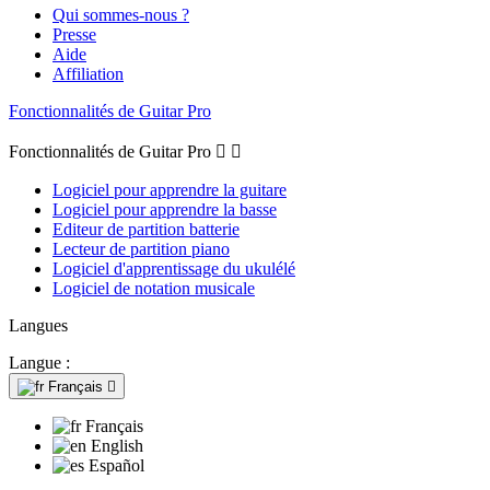
Qui sommes-nous ?
Presse
Aide
Affiliation
Fonctionnalités de Guitar Pro
Fonctionnalités de Guitar Pro


Logiciel pour apprendre la guitare
Logiciel pour apprendre la basse
Editeur de partition batterie
Lecteur de partition piano
Logiciel d'apprentissage du ukulélé
Logiciel de notation musicale
Langues
Langue :
Français

Français
English
Español