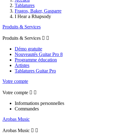
Tablatures
Fragos, Baker, Gasparre
I Hear a Rhapsody
Produits & Services
Produits & Services


Démo gratuite
Nouveautés Guitar Pro 8
Programme éducation
Artistes
Tablatures Guitar Pro
Votre compte
Votre compte


Informations personnelles
Commandes
Arobas Music
Arobas Music

