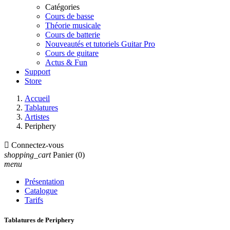
Catégories
Cours de basse
Théorie musicale
Cours de batterie
Nouveautés et tutoriels Guitar Pro
Cours de guitare
Actus & Fun
Support
Store
Accueil
Tablatures
Artistes
Periphery

Connectez-vous
shopping_cart
Panier
(0)
menu
Présentation
Catalogue
Tarifs
Tablatures de Periphery