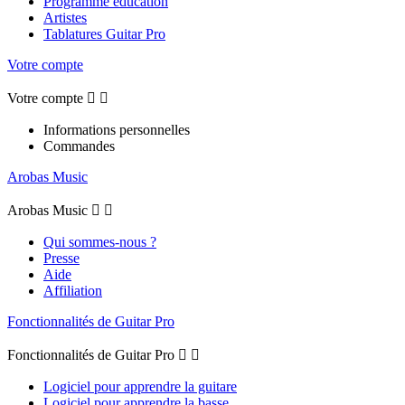
Programme éducation
Artistes
Tablatures Guitar Pro
Votre compte
Votre compte


Informations personnelles
Commandes
Arobas Music
Arobas Music


Qui sommes-nous ?
Presse
Aide
Affiliation
Fonctionnalités de Guitar Pro
Fonctionnalités de Guitar Pro


Logiciel pour apprendre la guitare
Logiciel pour apprendre la basse