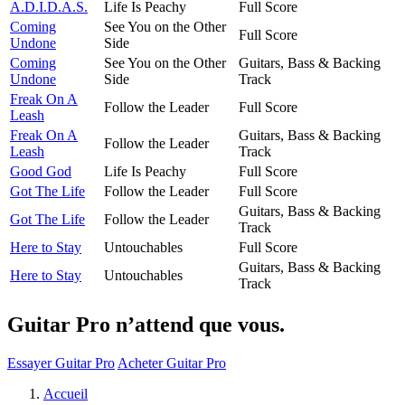
A.D.I.D.A.S.
Life Is Peachy
Full Score
Coming
See You on the Other
Full Score
Undone
Side
Coming
See You on the Other
Guitars, Bass & Backing
Undone
Side
Track
Freak On A
Follow the Leader
Full Score
Leash
Freak On A
Guitars, Bass & Backing
Follow the Leader
Leash
Track
Good God
Life Is Peachy
Full Score
Got The Life
Follow the Leader
Full Score
Guitars, Bass & Backing
Got The Life
Follow the Leader
Track
Here to Stay
Untouchables
Full Score
Guitars, Bass & Backing
Here to Stay
Untouchables
Track
Guitar Pro n’attend que vous.
Essayer Guitar Pro
Acheter Guitar Pro
Accueil