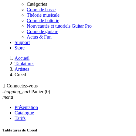
Catégories
Cours de basse
Théorie musicale
Cours de batterie
Nouveautés et tutoriels Guitar Pro
Cours de guitare
Actus & Fun
Support
Store
Accueil
Tablatures
Artistes
Creed

Connectez-vous
shopping_cart
Panier
(0)
menu
Présentation
Catalogue
Tarifs
Tablatures de Creed