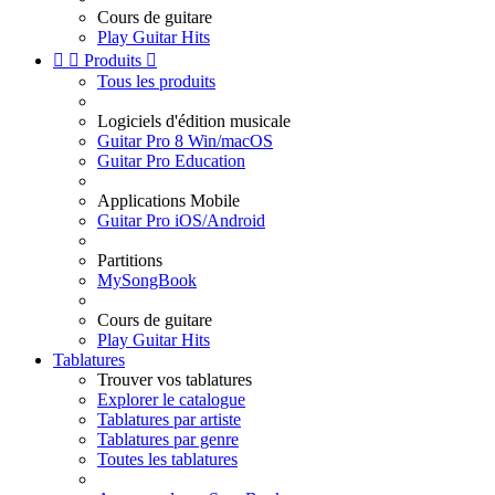
Cours de guitare
Play Guitar Hits


Produits

Tous les produits
Logiciels d'édition musicale
Guitar Pro 8 Win/macOS
Guitar Pro Education
Applications Mobile
Guitar Pro iOS/Android
Partitions
MySongBook
Cours de guitare
Play Guitar Hits
Tablatures
Trouver vos tablatures
Explorer le catalogue
Tablatures par artiste
Tablatures par genre
Toutes les tablatures