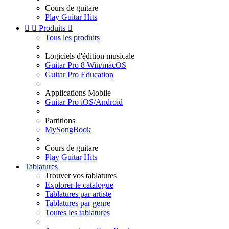
Cours de guitare
Play Guitar Hits


Produits

Tous les produits
Logiciels d'édition musicale
Guitar Pro 8 Win/macOS
Guitar Pro Education
Applications Mobile
Guitar Pro iOS/Android
Partitions
MySongBook
Cours de guitare
Play Guitar Hits
Tablatures
Trouver vos tablatures
Explorer le catalogue
Tablatures par artiste
Tablatures par genre
Toutes les tablatures