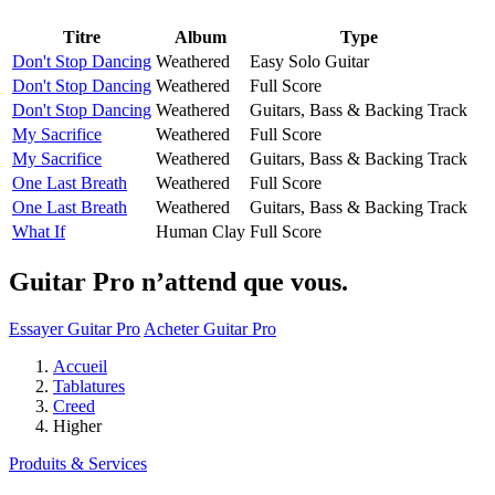
Titre
Album
Type
Don't Stop Dancing
Weathered
Easy Solo Guitar
Don't Stop Dancing
Weathered
Full Score
Don't Stop Dancing
Weathered
Guitars, Bass & Backing Track
My Sacrifice
Weathered
Full Score
My Sacrifice
Weathered
Guitars, Bass & Backing Track
One Last Breath
Weathered
Full Score
One Last Breath
Weathered
Guitars, Bass & Backing Track
What If
Human Clay
Full Score
Guitar Pro n’attend que vous.
Essayer Guitar Pro
Acheter Guitar Pro
Accueil
Tablatures
Creed
Higher
Produits & Services