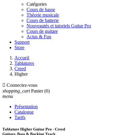
Catégories
Cours de basse
Théorie musicale
Cours de batterie
Nouveautés et tutoriels Guitar Pro
Cours de guitare
Actus & Fun
Support
Store
Accueil
Tablatures
Creed
Higher

Connectez-vous
shopping_cart
Panier
(0)
menu
Présentation
Catalogue
Tarifs
Tablature Higher Guitar Pro - Creed
Guitars, Bass & Backing Track