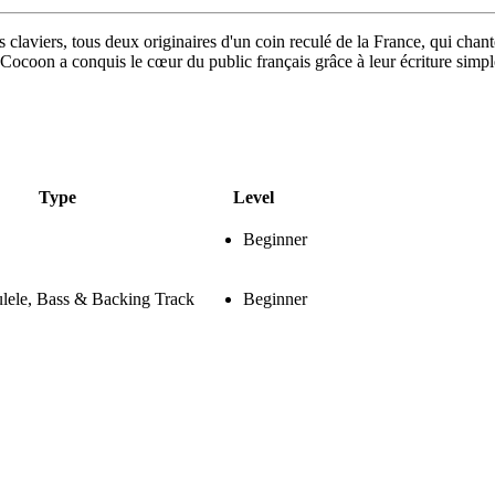
es claviers, tous deux originaires d'un coin reculé de la France, qui chan
is Cocoon a conquis le cœur du public français grâce à leur écriture simp
Type
Level
Beginner
ulele, Bass & Backing Track
Beginner