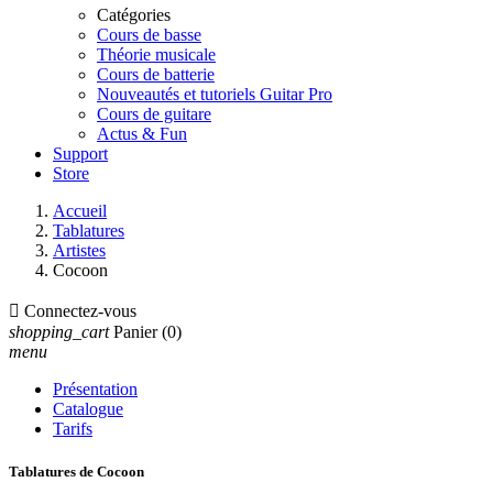
Catégories
Cours de basse
Théorie musicale
Cours de batterie
Nouveautés et tutoriels Guitar Pro
Cours de guitare
Actus & Fun
Support
Store
Accueil
Tablatures
Artistes
Cocoon

Connectez-vous
shopping_cart
Panier
(0)
menu
Présentation
Catalogue
Tarifs
Tablatures de Cocoon