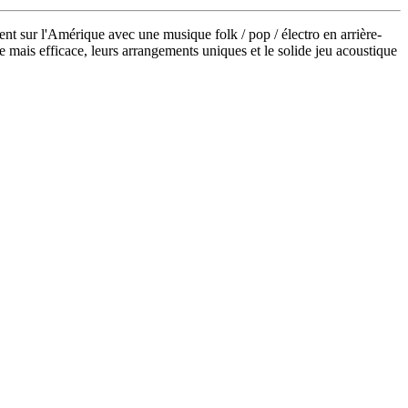
tent sur l'Amérique avec une musique folk / pop / électro en arrière-
le mais efficace, leurs arrangements uniques et le solide jeu acoustique