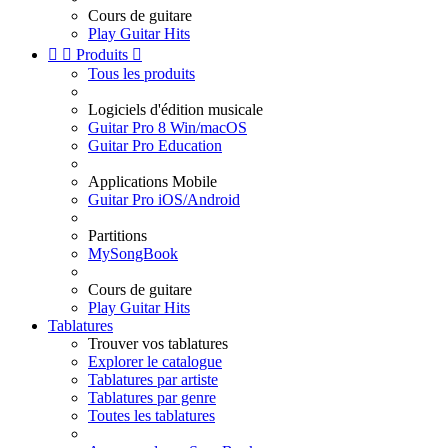
Cours de guitare
Play Guitar Hits


Produits

Tous les produits
Logiciels d'édition musicale
Guitar Pro 8 Win/macOS
Guitar Pro Education
Applications Mobile
Guitar Pro iOS/Android
Partitions
MySongBook
Cours de guitare
Play Guitar Hits
Tablatures
Trouver vos tablatures
Explorer le catalogue
Tablatures par artiste
Tablatures par genre
Toutes les tablatures