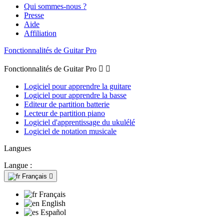
Qui sommes-nous ?
Presse
Aide
Affiliation
Fonctionnalités de Guitar Pro
Fonctionnalités de Guitar Pro


Logiciel pour apprendre la guitare
Logiciel pour apprendre la basse
Editeur de partition batterie
Lecteur de partition piano
Logiciel d'apprentissage du ukulélé
Logiciel de notation musicale
Langues
Langue :
Français

Français
English
Español