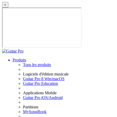
×
Produits
Tous les produits
Logiciels d'édition musicale
Guitar Pro 8 Win/macOS
Guitar Pro Education
Applications Mobile
Guitar Pro iOS/Android
Partitions
MySongBook