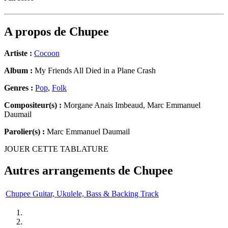
A propos de
Chupee
Artiste :
Cocoon
Album :
My Friends All Died in a Plane Crash
Genres :
Pop
,
Folk
Compositeur(s) :
Morgane Anais Imbeaud, Marc Emmanuel
Daumail
Parolier(s) :
Marc Emmanuel Daumail
JOUER CETTE TABLATURE
Autres arrangements de
Chupee
Chupee Guitar, Ukulele, Bass & Backing Track