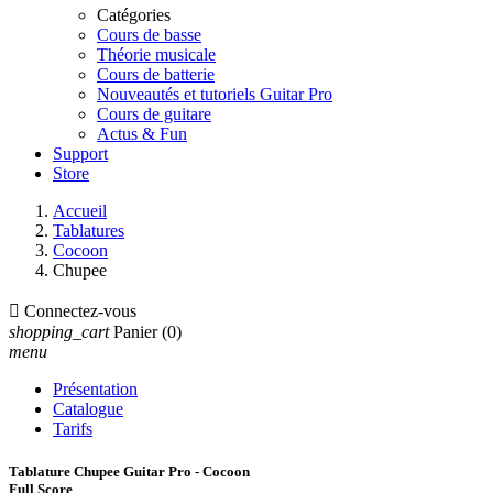
Catégories
Cours de basse
Théorie musicale
Cours de batterie
Nouveautés et tutoriels Guitar Pro
Cours de guitare
Actus & Fun
Support
Store
Accueil
Tablatures
Cocoon
Chupee

Connectez-vous
shopping_cart
Panier
(0)
menu
Présentation
Catalogue
Tarifs
Tablature Chupee Guitar Pro - Cocoon
Full Score