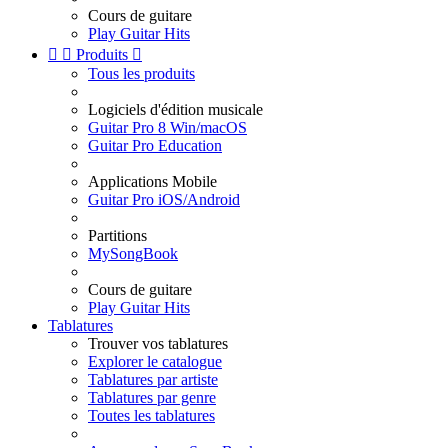
Cours de guitare
Play Guitar Hits


Produits

Tous les produits
Logiciels d'édition musicale
Guitar Pro 8 Win/macOS
Guitar Pro Education
Applications Mobile
Guitar Pro iOS/Android
Partitions
MySongBook
Cours de guitare
Play Guitar Hits
Tablatures
Trouver vos tablatures
Explorer le catalogue
Tablatures par artiste
Tablatures par genre
Toutes les tablatures