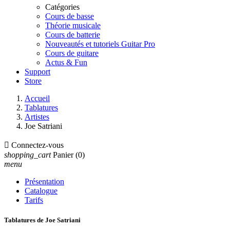
Catégories
Cours de basse
Théorie musicale
Cours de batterie
Nouveautés et tutoriels Guitar Pro
Cours de guitare
Actus & Fun
Support
Store
Accueil
Tablatures
Artistes
Joe Satriani

Connectez-vous
shopping_cart
Panier
(0)
menu
Présentation
Catalogue
Tarifs
Tablatures de Joe Satriani