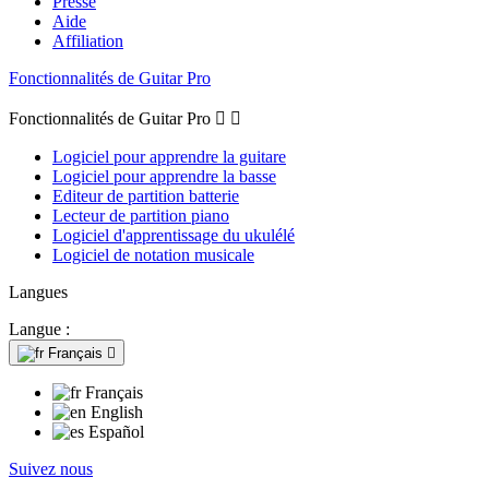
Presse
Aide
Affiliation
Fonctionnalités de Guitar Pro
Fonctionnalités de Guitar Pro


Logiciel pour apprendre la guitare
Logiciel pour apprendre la basse
Editeur de partition batterie
Lecteur de partition piano
Logiciel d'apprentissage du ukulélé
Logiciel de notation musicale
Langues
Langue :
Français

Français
English
Español
Suivez nous