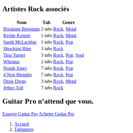
Artistes Rock
associés
Nom
Tab
Genre
Breaking Benjamin
2 tabs
Rock
,
Metal
Richie Kotzen
1 tabs
Rock
,
Metal
Sarah McLachlan
1 tabs
Rock
,
Pop
Shocking Blue
3 tabs
Rock
Tina Turner
3 tabs
Rock
,
Pop
,
Soul
Wheatus
2 tabs
Rock
,
Pop
Norah Jones
7 tabs
Rock
,
Pop
4 Non Blondes
7 tabs
Rock
,
Pop
Dixie Dregs
3 tabs
Rock
,
Metal
Jethro Tull
7 tabs
Rock
Guitar Pro n’attend que vous.
Essayer Guitar Pro
Acheter Guitar Pro
Accueil
Tablatures