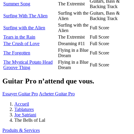
Guitars, Bass &
Summer Song
The Extremist
Backing Track
Surfing with the
Guitars, Bass &
Surfing With The Alien
Alien
Backing Track
Surfing with the
Surfing with the Alien
Full Score
Alien
Tears in the Rain
The Extremist
Full Score
The Crush of Love
Dreaming #11
Full Score
Flying in a Blue
The Forgotten
Full Score
Dream
The Mystical Potato Head
Flying in a Blue
Full Score
Groove Thing
Dream
Guitar Pro n’attend que vous.
Essayer Guitar Pro
Acheter Guitar Pro
Accueil
Tablatures
Joe Satriani
The Bells of Lal
Produits & Services