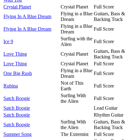
Crystal Planet
Crystal Planet
Full Score
Flying in a Blue
Guitars, Bass &
Flying In A Blue Dream
Dream
Backing Track
Flying in a Blue
Flying In A Blue Dream
Full Score
Dream
Surfing with the
Ice 9
Full Score
Alien
Guitars, Bass &
Love Thing
Crystal Planet
Backing Track
Love Thing
Crystal Planet
Full Score
Flying in a Blue
One Big Rush
Full Score
Dream
Not of This
Rubina
Full Score
Earth
Surfing With
Satch Boogie
Full Score
the Alien
Satch Boogie
Lead Guitar
Satch Boogie
Rhythm Guitar
Surfing With
Guitars, Bass &
Satch Boogie
the Alien
Backing Track
Summer Song
The Extremist
Full Score