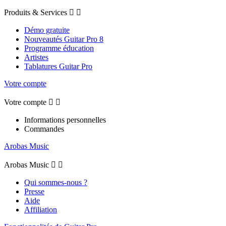
Produits & Services


Démo gratuite
Nouveautés Guitar Pro 8
Programme éducation
Artistes
Tablatures Guitar Pro
Votre compte
Votre compte


Informations personnelles
Commandes
Arobas Music
Arobas Music


Qui sommes-nous ?
Presse
Aide
Affiliation