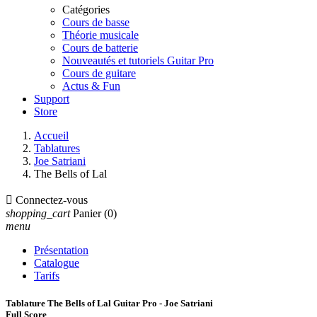
Catégories
Cours de basse
Théorie musicale
Cours de batterie
Nouveautés et tutoriels Guitar Pro
Cours de guitare
Actus & Fun
Support
Store
Accueil
Tablatures
Joe Satriani
The Bells of Lal

Connectez-vous
shopping_cart
Panier
(0)
menu
Présentation
Catalogue
Tarifs
Tablature The Bells of Lal Guitar Pro - Joe Satriani
Full Score