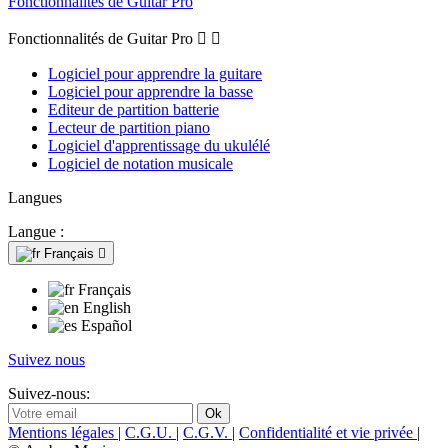
Fonctionnalités de Guitar Pro
Fonctionnalités de Guitar Pro


Logiciel pour apprendre la guitare
Logiciel pour apprendre la basse
Editeur de partition batterie
Lecteur de partition piano
Logiciel d'apprentissage du ukulélé
Logiciel de notation musicale
Langues
Langue :
Français

Français
English
Español
Suivez nous
Suivez-nous:
Mentions légales
|
C.G.U.
|
C.G.V.
|
Confidentialité et vie privée
|