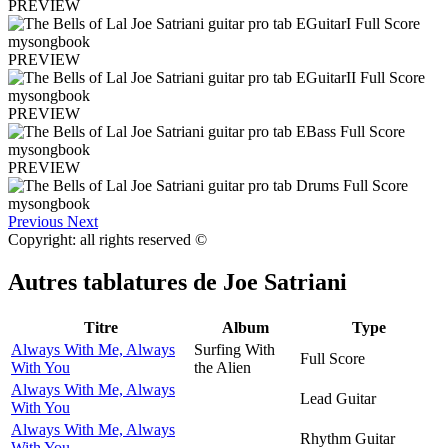
PREVIEW
PREVIEW
PREVIEW
PREVIEW
Previous
Next
Copyright: all rights reserved ©
Autres tablatures de
Joe Satriani
Titre
Album
Type
Always With Me, Always
Surfing With
Full Score
With You
the Alien
Always With Me, Always
Lead Guitar
With You
Always With Me, Always
Rhythm Guitar
With You