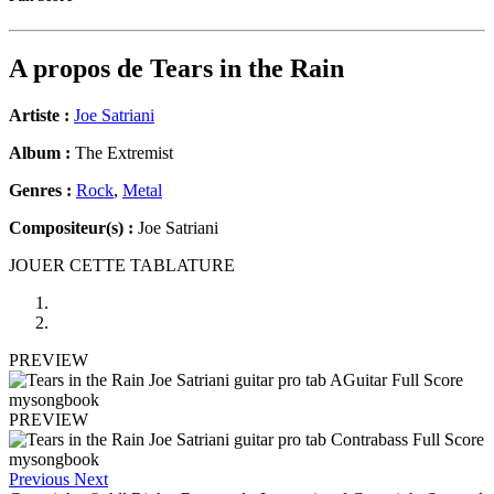
A propos de
Tears in the Rain
Artiste :
Joe Satriani
Album :
The Extremist
Genres :
Rock
,
Metal
Compositeur(s) :
Joe Satriani
JOUER CETTE TABLATURE
PREVIEW
PREVIEW
Previous
Next