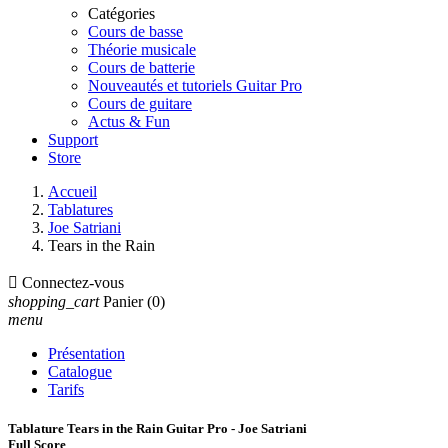
Catégories
Cours de basse
Théorie musicale
Cours de batterie
Nouveautés et tutoriels Guitar Pro
Cours de guitare
Actus & Fun
Support
Store
Accueil
Tablatures
Joe Satriani
Tears in the Rain

Connectez-vous
shopping_cart
Panier
(0)
menu
Présentation
Catalogue
Tarifs
Tablature Tears in the Rain Guitar Pro - Joe Satriani
Full Score