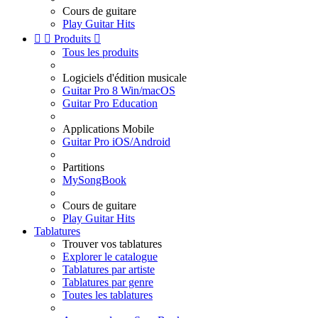
Cours de guitare
Play Guitar Hits


Produits

Tous les produits
Logiciels d'édition musicale
Guitar Pro 8 Win/macOS
Guitar Pro Education
Applications Mobile
Guitar Pro iOS/Android
Partitions
MySongBook
Cours de guitare
Play Guitar Hits
Tablatures
Trouver vos tablatures
Explorer le catalogue
Tablatures par artiste
Tablatures par genre
Toutes les tablatures