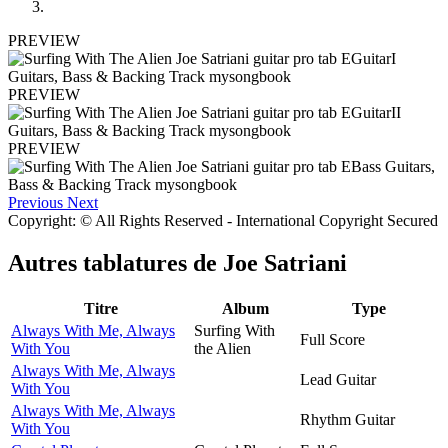
PREVIEW
PREVIEW
PREVIEW
Previous
Next
Copyright: © All Rights Reserved - International Copyright Secured
Autres tablatures de
Joe Satriani
Titre
Album
Type
Always With Me, Always
Surfing With
Full Score
With You
the Alien
Always With Me, Always
Lead Guitar
With You
Always With Me, Always
Rhythm Guitar
With You