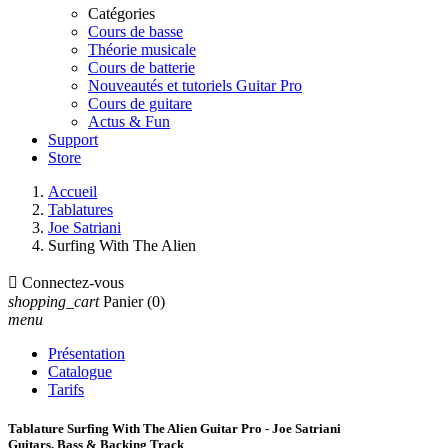
Catégories
Cours de basse
Théorie musicale
Cours de batterie
Nouveautés et tutoriels Guitar Pro
Cours de guitare
Actus & Fun
Support
Store
Accueil
Tablatures
Joe Satriani
Surfing With The Alien

Connectez-vous
shopping_cart
Panier
(0)
menu
Présentation
Catalogue
Tarifs
Tablature Surfing With The Alien Guitar Pro - Joe Satriani
Guitars, Bass & Backing Track