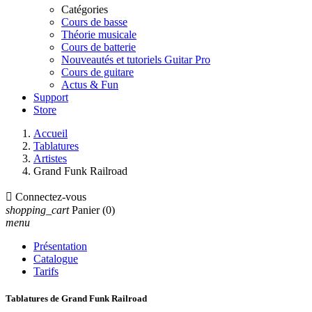
Catégories
Cours de basse
Théorie musicale
Cours de batterie
Nouveautés et tutoriels Guitar Pro
Cours de guitare
Actus & Fun
Support
Store
Accueil
Tablatures
Artistes
Grand Funk Railroad

Connectez-vous
shopping_cart
Panier
(0)
menu
Présentation
Catalogue
Tarifs
Tablatures de Grand Funk Railroad