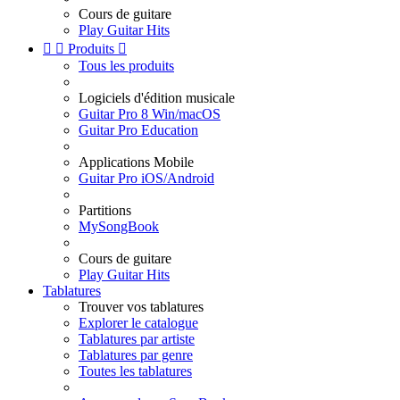
Cours de guitare
Play Guitar Hits


Produits

Tous les produits
Logiciels d'édition musicale
Guitar Pro 8 Win/macOS
Guitar Pro Education
Applications Mobile
Guitar Pro iOS/Android
Partitions
MySongBook
Cours de guitare
Play Guitar Hits
Tablatures
Trouver vos tablatures
Explorer le catalogue
Tablatures par artiste
Tablatures par genre
Toutes les tablatures