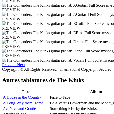
PREVIEW
PREVIEW
PREVIEW
PREVIEW
PREVIEW
PREVIEW
PREVIEW
Previous
Next
Copyright: © All Rights Reserved - International Copyright Secured
Autres tablatures de
The Kinks
Titre
Album
A House in the Country
Face to Face
A Long Way from Home
Lola Versus Powerman and the Moneyg
Act Nice and Gentle
Something Else by the Kinks