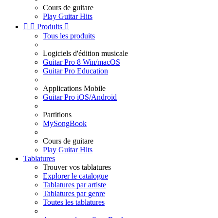
Cours de guitare
Play Guitar Hits


Produits

Tous les produits
Logiciels d'édition musicale
Guitar Pro 8 Win/macOS
Guitar Pro Education
Applications Mobile
Guitar Pro iOS/Android
Partitions
MySongBook
Cours de guitare
Play Guitar Hits
Tablatures
Trouver vos tablatures
Explorer le catalogue
Tablatures par artiste
Tablatures par genre
Toutes les tablatures