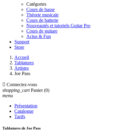
Catégories
Cours de basse
Théorie musicale
Cours de batterie
Nouveautés et tutoriels Guitar Pro
Cours de guitare
Actus & Fun
Support
Store
Accueil
Tablatures
Artistes
Joe Pass

Connectez-vous
shopping_cart
Panier
(0)
menu
Présentation
Catalogue
Tarifs
Tablatures de Joe Pass