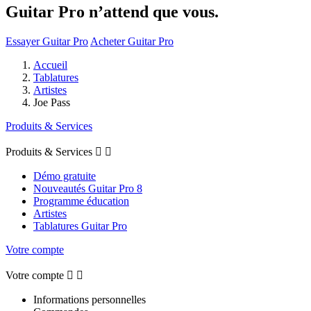
Guitar Pro n’attend que vous.
Essayer Guitar Pro
Acheter Guitar Pro
Accueil
Tablatures
Artistes
Joe Pass
Produits & Services
Produits & Services


Démo gratuite
Nouveautés Guitar Pro 8
Programme éducation
Artistes
Tablatures Guitar Pro
Votre compte
Votre compte


Informations personnelles