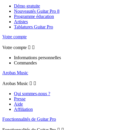
Démo gratuite
Nouveautés Guitar Pro 8
Programme éducation
Artistes
Tablatures Guitar Pro
Votre compte
Votre compte


Informations personnelles
Commandes
Arobas Music
Arobas Music


Qui sommes-nous ?
Presse
Aide
Affiliation
Fonctionnalités de Guitar Pro
Fonctionnalités de Guitar Pro

