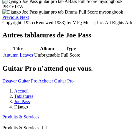
PREVIEW
Previous
Next
Copyright: 1955 (Renewed 1983) by MJQ Music, Inc. All Rights Admi
Autres tablatures de
Joe Pass
Titre
Album
Type
Autumn Leaves
Unforgettable
Full Score
Guitar Pro n’attend que vous.
Essayer Guitar Pro
Acheter Guitar Pro
Accueil
Tablatures
Joe Pass
Django
Produits & Services
Produits & Services

