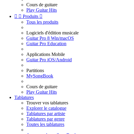
Cours de guitare
Play Guitar Hits


Produits

Tous les produits
Logiciels d'édition musicale
Guitar Pro 8 Win/macOS
Guitar Pro Education
Applications Mobile
Guitar Pro iOS/Android
Partitions
MySongBook
Cours de guitare
Play Guitar Hits
Tablatures
Trouver vos tablatures
Explorer le catalogue
Tablatures par artiste
Tablatures par genre
Toutes les tablatures