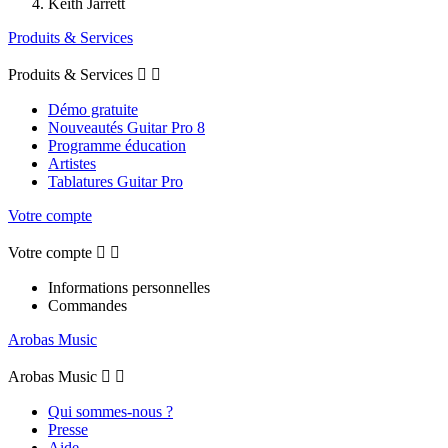
Keith Jarrett
Produits & Services
Produits & Services


Démo gratuite
Nouveautés Guitar Pro 8
Programme éducation
Artistes
Tablatures Guitar Pro
Votre compte
Votre compte


Informations personnelles
Commandes
Arobas Music
Arobas Music


Qui sommes-nous ?
Presse
Aide