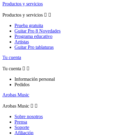
Productos y servicios
Productos y servicios


Prueba gratuita
Guitar Pro 8 Novedades
Programa educativo
Artistas
Guitar Pro tablaturas
Tu cuenta
Tu cuenta


Información personal
Pedidos
Arobas Music
Arobas Music


Sobre nosotros
Prensa
Soporte
Afiliación