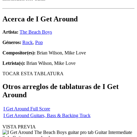
Acerca de
I Get Around
Artista:
The Beach Boys
Géneros:
Rock
,
Pop
Compositor(es):
Brian Wilson, Mike Love
Letrista(s):
Brian Wilson, Mike Love
TOCAR ESTA TABLATURA
Otros arreglos de tablaturas de
I Get
Around
I Get Around Full Score
I Get Around Guitars, Bass & Backing Track
VISTA PREVIA