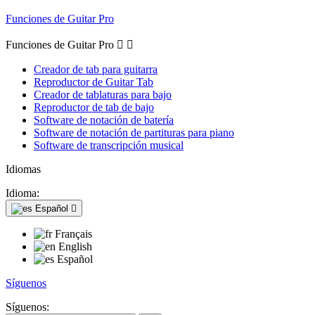
Funciones de Guitar Pro
Funciones de Guitar Pro


Creador de tab para guitarra
Reproductor de Guitar Tab
Creador de tablaturas para bajo
Reproductor de tab de bajo
Software de notación de batería
Software de notación de partituras para piano
Software de transcripción musical
Idiomas
Idioma:
Español

Français
English
Español
Síguenos
Síguenos: