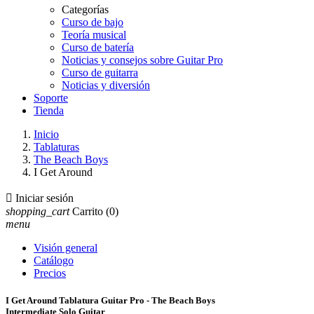
Categorías
Curso de bajo
Teoría musical
Curso de batería
Noticias y consejos sobre Guitar Pro
Curso de guitarra
Noticias y diversión
Soporte
Tienda
Inicio
Tablaturas
The Beach Boys
I Get Around

Iniciar sesión
shopping_cart
Carrito
(0)
menu
Visión general
Catálogo
Precios
I Get Around Tablatura Guitar Pro - The Beach Boys
Intermediate Solo Guitar