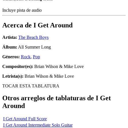
Incluye pista de audio
Acerca de
I Get Around
Artista:
The Beach Boys
Álbum:
All Summer Long
Géneros:
Rock
,
Pop
Compositor(es):
Brian Wilson & Mike Love
Letrista(s):
Brian Wilson & Mike Love
TOCAR ESTA TABLATURA
Otros arreglos de tablaturas de
I Get
Around
I Get Around Full Score
I Get Around Intermediate Solo Guitar