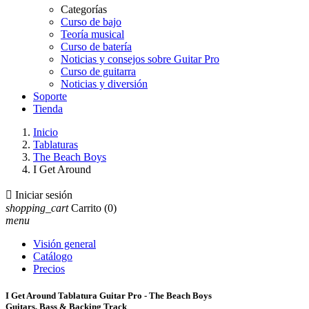
Categorías
Curso de bajo
Teoría musical
Curso de batería
Noticias y consejos sobre Guitar Pro
Curso de guitarra
Noticias y diversión
Soporte
Tienda
Inicio
Tablaturas
The Beach Boys
I Get Around

Iniciar sesión
shopping_cart
Carrito
(0)
menu
Visión general
Catálogo
Precios
I Get Around Tablatura Guitar Pro - The Beach Boys
Guitars, Bass & Backing Track