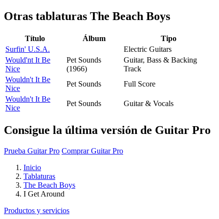
Otras tablaturas
The Beach Boys
Título
Álbum
Tipo
Surfin' U.S.A.
Electric Guitars
Would'nt It Be
Pet Sounds
Guitar, Bass & Backing
Nice
(1966)
Track
Wouldn't It Be
Pet Sounds
Full Score
Nice
Wouldn't It Be
Pet Sounds
Guitar & Vocals
Nice
Consigue la última versión de Guitar Pro
Prueba Guitar Pro
Comprar Guitar Pro
Inicio
Tablaturas
The Beach Boys
I Get Around
Productos y servicios