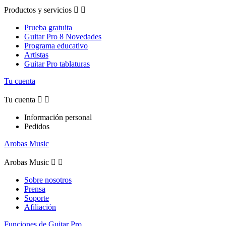
Productos y servicios


Prueba gratuita
Guitar Pro 8 Novedades
Programa educativo
Artistas
Guitar Pro tablaturas
Tu cuenta
Tu cuenta


Información personal
Pedidos
Arobas Music
Arobas Music


Sobre nosotros
Prensa
Soporte
Afiliación
Funciones de Guitar Pro