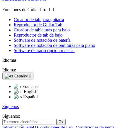
Funciones de Guitar Pro


Creador de tab para guitarra
Reproductor de Guitar Tab
Creador de tablaturas para bajo
Reproductor de tab de bajo
Software de notación de batería
Software de notación de partituras para piano
Software de transcripción musical
Idiomas
Idioma:
Español

Français
English
Español
Síguenos
Síguenos:
Información legal
|
Condiciones de uso
|
Condiciones de venta
|