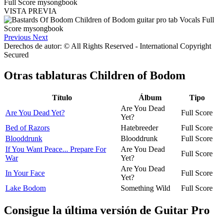
VISTA PREVIA
Previous
Next
Derechos de autor: © All Rights Reserved - International Copyright
Secured
Otras tablaturas
Children of Bodom
Título
Álbum
Tipo
Are You Dead
Are You Dead Yet?
Full Score
Yet?
Bed of Razors
Hatebreeder
Full Score
Blooddrunk
Blooddrunk
Full Score
If You Want Peace... Prepare For
Are You Dead
Full Score
War
Yet?
Are You Dead
In Your Face
Full Score
Yet?
Lake Bodom
Something Wild
Full Score
Consigue la última versión de Guitar Pro