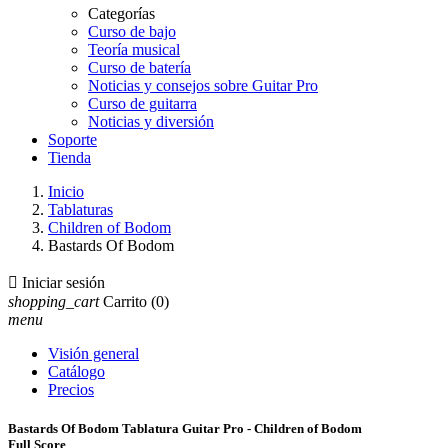
Categorías
Curso de bajo
Teoría musical
Curso de batería
Noticias y consejos sobre Guitar Pro
Curso de guitarra
Noticias y diversión
Soporte
Tienda
Inicio
Tablaturas
Children of Bodom
Bastards Of Bodom

Iniciar sesión
shopping_cart
Carrito
(0)
menu
Visión general
Catálogo
Precios
Bastards Of Bodom Tablatura Guitar Pro - Children of Bodom
Full Score