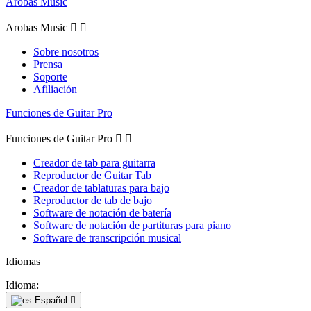
Arobas Music
Arobas Music


Sobre nosotros
Prensa
Soporte
Afiliación
Funciones de Guitar Pro
Funciones de Guitar Pro


Creador de tab para guitarra
Reproductor de Guitar Tab
Creador de tablaturas para bajo
Reproductor de tab de bajo
Software de notación de batería
Software de notación de partituras para piano
Software de transcripción musical
Idiomas
Idioma:
Español
