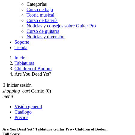
Categorías
Curso de bajo
Teoría musical
Curso de batería
Noticias y consejos sobre Guitar Pro
Curso de guitarra
Noticias y diversión
Soporte
Tienda
Inicio
Tablaturas
Children of Bodom
Are You Dead Yet?

Iniciar sesión
shopping_cart
Carrito
(0)
menu
Visión general
Catálogo
Precios
Are You Dead Yet? Tablatura Guitar Pro - Children of Bodom
Full Score