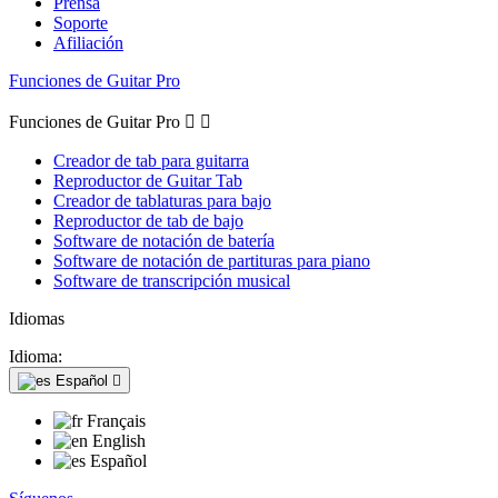
Prensa
Soporte
Afiliación
Funciones de Guitar Pro
Funciones de Guitar Pro


Creador de tab para guitarra
Reproductor de Guitar Tab
Creador de tablaturas para bajo
Reproductor de tab de bajo
Software de notación de batería
Software de notación de partituras para piano
Software de transcripción musical
Idiomas
Idioma:
Español

Français
English
Español