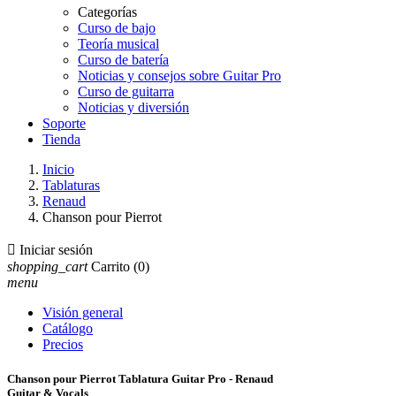
Categorías
Curso de bajo
Teoría musical
Curso de batería
Noticias y consejos sobre Guitar Pro
Curso de guitarra
Noticias y diversión
Soporte
Tienda
Inicio
Tablaturas
Renaud
Chanson pour Pierrot

Iniciar sesión
shopping_cart
Carrito
(0)
menu
Visión general
Catálogo
Precios
Chanson pour Pierrot Tablatura Guitar Pro - Renaud
Guitar & Vocals