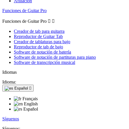
Afiliación
Funciones de Guitar Pro
Funciones de Guitar Pro


Creador de tab para guitarra
Reproductor de Guitar Tab
Creador de tablaturas para bajo
Reproductor de tab de bajo
Software de notación de batería
Software de notación de partituras para piano
Software de transcripción musical
Idiomas
Idioma:
Español

Français
English
Español
Síguenos
Síguenos: