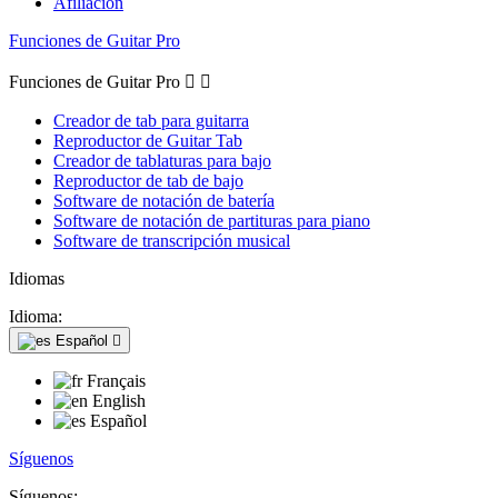
Afiliación
Funciones de Guitar Pro
Funciones de Guitar Pro


Creador de tab para guitarra
Reproductor de Guitar Tab
Creador de tablaturas para bajo
Reproductor de tab de bajo
Software de notación de batería
Software de notación de partituras para piano
Software de transcripción musical
Idiomas
Idioma:
Español

Français
English
Español
Síguenos
Síguenos: