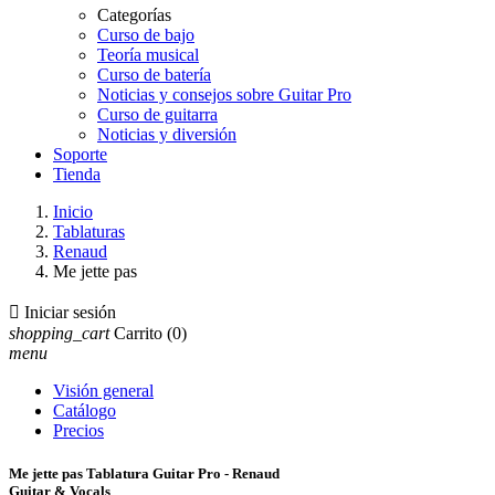
Categorías
Curso de bajo
Teoría musical
Curso de batería
Noticias y consejos sobre Guitar Pro
Curso de guitarra
Noticias y diversión
Soporte
Tienda
Inicio
Tablaturas
Renaud
Me jette pas

Iniciar sesión
shopping_cart
Carrito
(0)
menu
Visión general
Catálogo
Precios
Me jette pas Tablatura Guitar Pro - Renaud
Guitar & Vocals