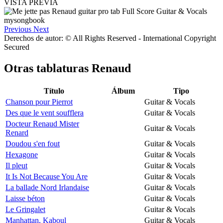
VISTA PREVIA
Previous
Next
Derechos de autor: © All Rights Reserved - International Copyright
Secured
Otras tablaturas
Renaud
Título
Álbum
Tipo
Chanson pour Pierrot
Guitar & Vocals
Des que le vent soufflera
Guitar & Vocals
Docteur Renaud Mister
Guitar & Vocals
Renard
Doudou s'en fout
Guitar & Vocals
Hexagone
Guitar & Vocals
Il pleut
Guitar & Vocals
It Is Not Because You Are
Guitar & Vocals
La ballade Nord Irlandaise
Guitar & Vocals
Laisse béton
Guitar & Vocals
Le Gringalet
Guitar & Vocals
Manhattan, Kaboul
Guitar & Vocals