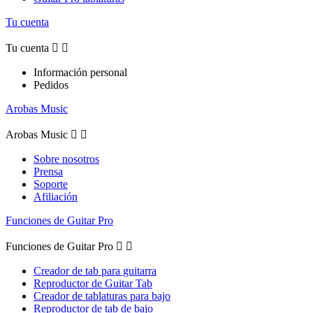
Tu cuenta
Tu cuenta


Información personal
Pedidos
Arobas Music
Arobas Music


Sobre nosotros
Prensa
Soporte
Afiliación
Funciones de Guitar Pro
Funciones de Guitar Pro


Creador de tab para guitarra
Reproductor de Guitar Tab
Creador de tablaturas para bajo
Reproductor de tab de bajo