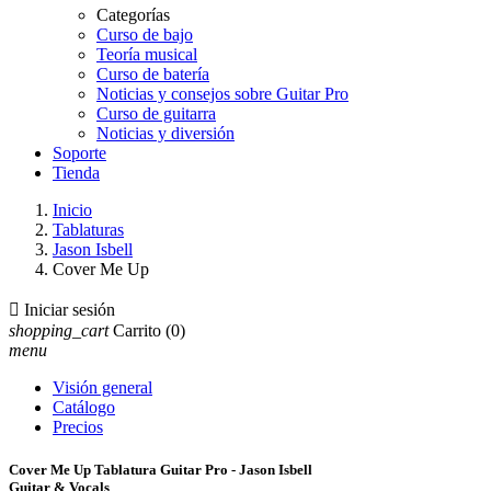
Categorías
Curso de bajo
Teoría musical
Curso de batería
Noticias y consejos sobre Guitar Pro
Curso de guitarra
Noticias y diversión
Soporte
Tienda
Inicio
Tablaturas
Jason Isbell
Cover Me Up

Iniciar sesión
shopping_cart
Carrito
(0)
menu
Visión general
Catálogo
Precios
Cover Me Up Tablatura Guitar Pro - Jason Isbell
Guitar & Vocals