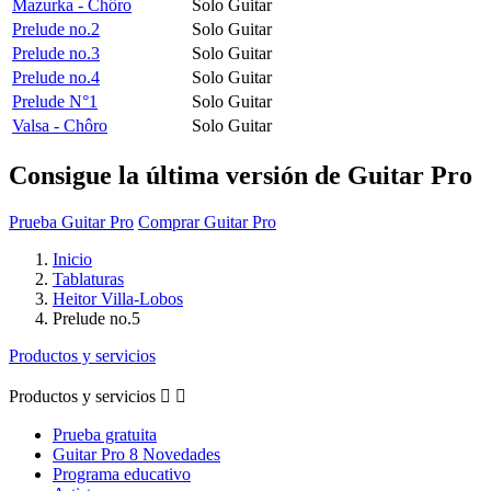
Mazurka - Chôro
Solo Guitar
Prelude no.2
Solo Guitar
Prelude no.3
Solo Guitar
Prelude no.4
Solo Guitar
Prelude N°1
Solo Guitar
Valsa - Chôro
Solo Guitar
Consigue la última versión de Guitar Pro
Prueba Guitar Pro
Comprar Guitar Pro
Inicio
Tablaturas
Heitor Villa-Lobos
Prelude no.5
Productos y servicios
Productos y servicios


Prueba gratuita
Guitar Pro 8 Novedades
Programa educativo