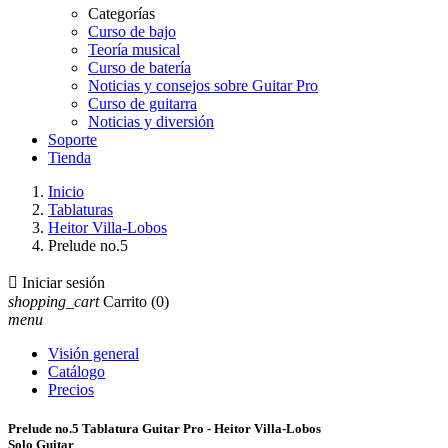
Categorías
Curso de bajo
Teoría musical
Curso de batería
Noticias y consejos sobre Guitar Pro
Curso de guitarra
Noticias y diversión
Soporte
Tienda
Inicio
Tablaturas
Heitor Villa-Lobos
Prelude no.5

Iniciar sesión
shopping_cart
Carrito
(0)
menu
Visión general
Catálogo
Precios
Prelude no.5 Tablatura Guitar Pro - Heitor Villa-Lobos
Solo Guitar