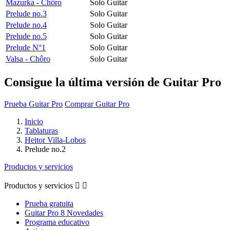
Mazurka - Chôro
Solo Guitar
Prelude no.3
Solo Guitar
Prelude no.4
Solo Guitar
Prelude no.5
Solo Guitar
Prelude N°1
Solo Guitar
Valsa - Chôro
Solo Guitar
Consigue la última versión de Guitar Pro
Prueba Guitar Pro
Comprar Guitar Pro
Inicio
Tablaturas
Heitor Villa-Lobos
Prelude no.2
Productos y servicios
Productos y servicios


Prueba gratuita
Guitar Pro 8 Novedades
Programa educativo