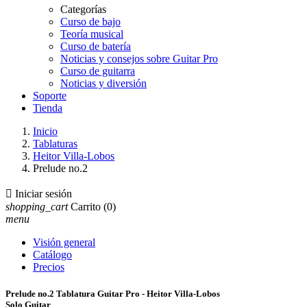
Categorías
Curso de bajo
Teoría musical
Curso de batería
Noticias y consejos sobre Guitar Pro
Curso de guitarra
Noticias y diversión
Soporte
Tienda
Inicio
Tablaturas
Heitor Villa-Lobos
Prelude no.2

Iniciar sesión
shopping_cart
Carrito
(0)
menu
Visión general
Catálogo
Precios
Prelude no.2 Tablatura Guitar Pro - Heitor Villa-Lobos
Solo Guitar