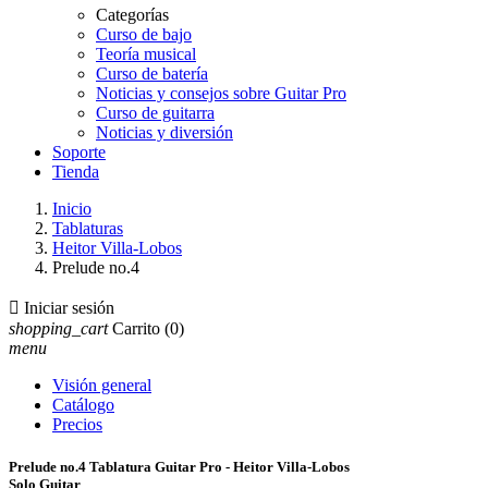
Categorías
Curso de bajo
Teoría musical
Curso de batería
Noticias y consejos sobre Guitar Pro
Curso de guitarra
Noticias y diversión
Soporte
Tienda
Inicio
Tablaturas
Heitor Villa-Lobos
Prelude no.4

Iniciar sesión
shopping_cart
Carrito
(0)
menu
Visión general
Catálogo
Precios
Prelude no.4 Tablatura Guitar Pro - Heitor Villa-Lobos
Solo Guitar