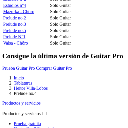
Estudios n°4
Solo Guitar
Mazurka - Chôro
Solo Guitar
Prelude no.2
Solo Guitar
Prelude no.3
Solo Guitar
Prelude no.5
Solo Guitar
Prelude N°1
Solo Guitar
Valsa - Chôro
Solo Guitar
Consigue la última versión de Guitar Pro
Prueba Guitar Pro
Comprar Guitar Pro
Inicio
Tablaturas
Heitor Villa-Lobos
Prelude no.4
Productos y servicios
Productos y servicios


Prueba gratuita