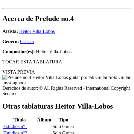
Acerca de
Prelude no.4
Artista:
Heitor Villa-Lobos
Género:
Clásica
Compositor(es):
Heitor Villa-Lobos
TOCAR ESTA TABLATURA
VISTA PREVIA
Derechos de autor: © All Rights Reserved - International Copyright
Secured
Otras tablaturas
Heitor Villa-Lobos
Título
Álbum
Tipo
Estudios n°1
Solo Guitar
Estudios n°2
Solo Guitar