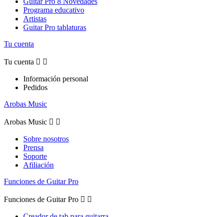
Guitar Pro 8 Novedades
Programa educativo
Artistas
Guitar Pro tablaturas
Tu cuenta
Tu cuenta


Información personal
Pedidos
Arobas Music
Arobas Music


Sobre nosotros
Prensa
Soporte
Afiliación
Funciones de Guitar Pro
Funciones de Guitar Pro


Creador de tab para guitarra