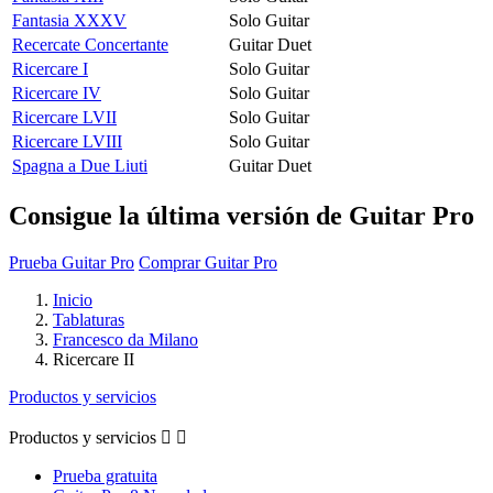
Fantasia XXXV
Solo Guitar
Recercate Concertante
Guitar Duet
Ricercare I
Solo Guitar
Ricercare IV
Solo Guitar
Ricercare LVII
Solo Guitar
Ricercare LVIII
Solo Guitar
Spagna a Due Liuti
Guitar Duet
Consigue la última versión de Guitar Pro
Prueba Guitar Pro
Comprar Guitar Pro
Inicio
Tablaturas
Francesco da Milano
Ricercare II
Productos y servicios
Productos y servicios


Prueba gratuita