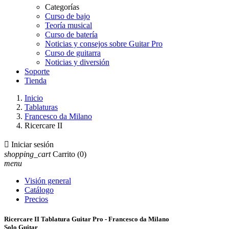
Categorías
Curso de bajo
Teoría musical
Curso de batería
Noticias y consejos sobre Guitar Pro
Curso de guitarra
Noticias y diversión
Soporte
Tienda
Inicio
Tablaturas
Francesco da Milano
Ricercare II

Iniciar sesión
shopping_cart
Carrito
(0)
menu
Visión general
Catálogo
Precios
Ricercare II Tablatura Guitar Pro - Francesco da Milano
Solo Guitar