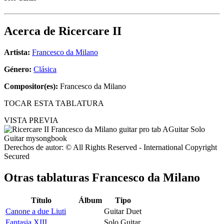
Acerca de
Ricercare II
Artista:
Francesco da Milano
Género:
Clásica
Compositor(es):
Francesco da Milano
TOCAR ESTA TABLATURA
VISTA PREVIA
Derechos de autor: © All Rights Reserved - International Copyright
Secured
Otras tablaturas
Francesco da Milano
Título
Álbum
Tipo
Canone a due Liuti
Guitar Duet
Fantasia XIII
Solo Guitar