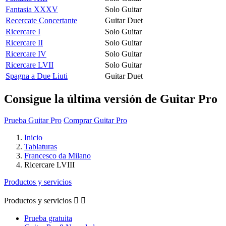
Fantasia XXXV
Solo Guitar
Recercate Concertante
Guitar Duet
Ricercare I
Solo Guitar
Ricercare II
Solo Guitar
Ricercare IV
Solo Guitar
Ricercare LVII
Solo Guitar
Spagna a Due Liuti
Guitar Duet
Consigue la última versión de Guitar Pro
Prueba Guitar Pro
Comprar Guitar Pro
Inicio
Tablaturas
Francesco da Milano
Ricercare LVIII
Productos y servicios
Productos y servicios


Prueba gratuita