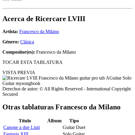
Acerca de
Ricercare LVIII
Artista:
Francesco da Milano
Género:
Clásica
Compositor(es):
Francesco da Milano
TOCAR ESTA TABLATURA
VISTA PREVIA
Derechos de autor: © All Rights Reserved - International Copyright
Secured
Otras tablaturas
Francesco da Milano
Título
Álbum
Tipo
Canone a due Liuti
Guitar Duet
Fantasia XIII
Solo Guitar