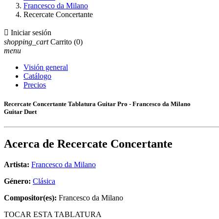
Francesco da Milano
Recercate Concertante

Iniciar sesión
shopping_cart
Carrito
(0)
menu
Visión general
Catálogo
Precios
Recercate Concertante Tablatura Guitar Pro - Francesco da Milano
Guitar Duet
Acerca de
Recercate Concertante
Artista:
Francesco da Milano
Género:
Clásica
Compositor(es):
Francesco da Milano
TOCAR ESTA TABLATURA