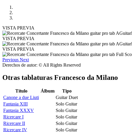
VISTA PREVIA
VISTA PREVIA
VISTA PREVIA
Previous
Next
Derechos de autor: © All Rights Reserved
Otras tablaturas
Francesco da Milano
Título
Álbum
Tipo
Canone a due Liuti
Guitar Duet
Fantasia XIII
Solo Guitar
Fantasia XXXV
Solo Guitar
Ricercare I
Solo Guitar
Ricercare II
Solo Guitar
Ricercare IV
Solo Guitar