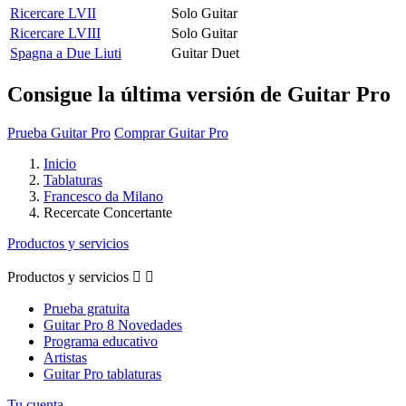
Ricercare LVII
Solo Guitar
Ricercare LVIII
Solo Guitar
Spagna a Due Liuti
Guitar Duet
Consigue la última versión de Guitar Pro
Prueba Guitar Pro
Comprar Guitar Pro
Inicio
Tablaturas
Francesco da Milano
Recercate Concertante
Productos y servicios
Productos y servicios


Prueba gratuita
Guitar Pro 8 Novedades
Programa educativo
Artistas
Guitar Pro tablaturas
Tu cuenta