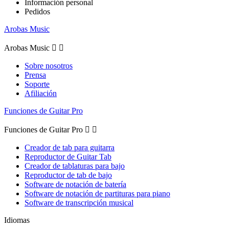
Información personal
Pedidos
Arobas Music
Arobas Music


Sobre nosotros
Prensa
Soporte
Afiliación
Funciones de Guitar Pro
Funciones de Guitar Pro


Creador de tab para guitarra
Reproductor de Guitar Tab
Creador de tablaturas para bajo
Reproductor de tab de bajo
Software de notación de batería
Software de notación de partituras para piano
Software de transcripción musical
Idiomas