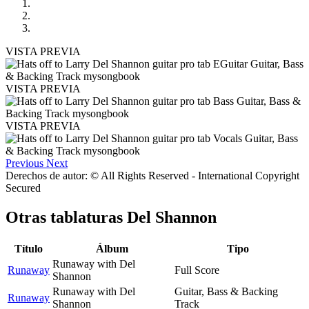
VISTA PREVIA
VISTA PREVIA
VISTA PREVIA
Previous
Next
Derechos de autor: © All Rights Reserved - International Copyright
Secured
Otras tablaturas
Del Shannon
Título
Álbum
Tipo
Runaway with Del
Runaway
Full Score
Shannon
Runaway with Del
Guitar, Bass & Backing
Runaway
Shannon
Track