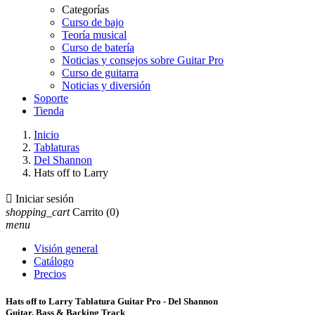
Categorías
Curso de bajo
Teoría musical
Curso de batería
Noticias y consejos sobre Guitar Pro
Curso de guitarra
Noticias y diversión
Soporte
Tienda
Inicio
Tablaturas
Del Shannon
Hats off to Larry

Iniciar sesión
shopping_cart
Carrito
(0)
menu
Visión general
Catálogo
Precios
Hats off to Larry Tablatura Guitar Pro - Del Shannon
Guitar, Bass & Backing Track