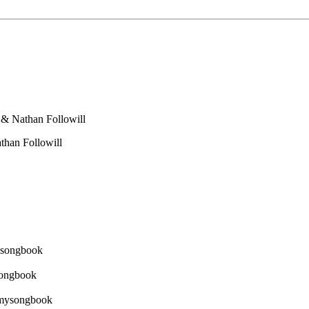
l & Nathan Followill
than Followill