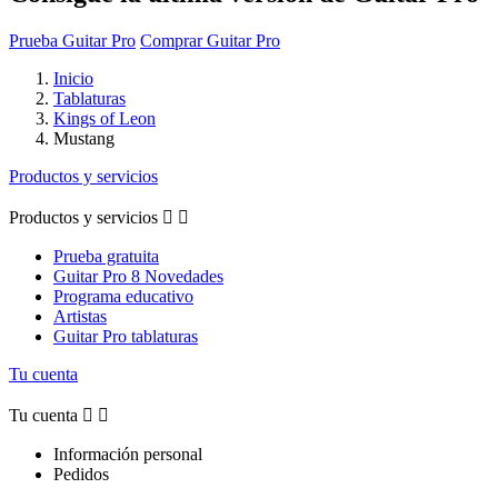
Prueba Guitar Pro
Comprar Guitar Pro
Inicio
Tablaturas
Kings of Leon
Mustang
Productos y servicios
Productos y servicios


Prueba gratuita
Guitar Pro 8 Novedades
Programa educativo
Artistas
Guitar Pro tablaturas
Tu cuenta
Tu cuenta


Información personal
Pedidos