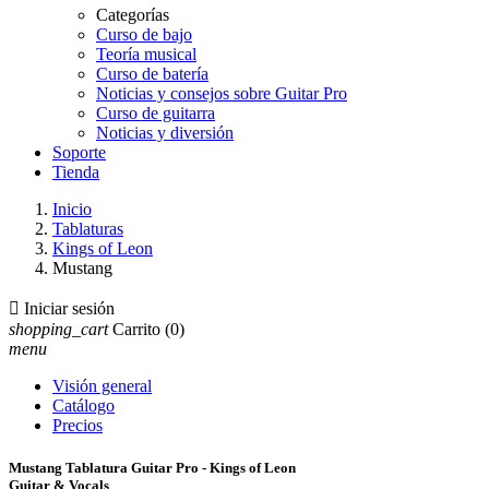
Categorías
Curso de bajo
Teoría musical
Curso de batería
Noticias y consejos sobre Guitar Pro
Curso de guitarra
Noticias y diversión
Soporte
Tienda
Inicio
Tablaturas
Kings of Leon
Mustang

Iniciar sesión
shopping_cart
Carrito
(0)
menu
Visión general
Catálogo
Precios
Mustang Tablatura Guitar Pro - Kings of Leon
Guitar & Vocals