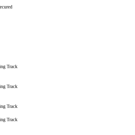
Secured
ing Track
ing Track
ing Track
ing Track