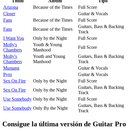
Título
Álbum
Tipo
Arizona
Because of the Times
Full Score
Closer
Guitar & Vocals
Fans
Because of the Times
Full Score
Guitars, Bass & Backing
Fans
Because of the Times
Track
I Want You
Only by the Night
Full Score
Molly's
Youth & Young
Full Score
Chambers
Manhood
Molly's
Youth and Young
Guitars, Bass & Backing
Chambers
Manhood
Track
Mustang
Guitar & Vocals
Pyro
Guitar & Vocals
Sex On Fire
Only by the Night
Full Score
Guitars, Bass & Backing
Sex On Fire
Only by the Night
Track
Use Somebody
Only by the Night
Full Score
Guitars, Bass & Backing
Use Somebody
Only By the Night
Track
Consigue la última versión de Guitar Pro