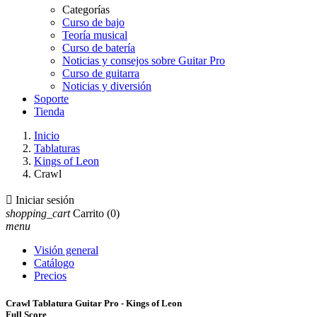
Categorías
Curso de bajo
Teoría musical
Curso de batería
Noticias y consejos sobre Guitar Pro
Curso de guitarra
Noticias y diversión
Soporte
Tienda
Inicio
Tablaturas
Kings of Leon
Crawl

Iniciar sesión
shopping_cart
Carrito
(0)
menu
Visión general
Catálogo
Precios
Crawl Tablatura Guitar Pro - Kings of Leon
Full Score