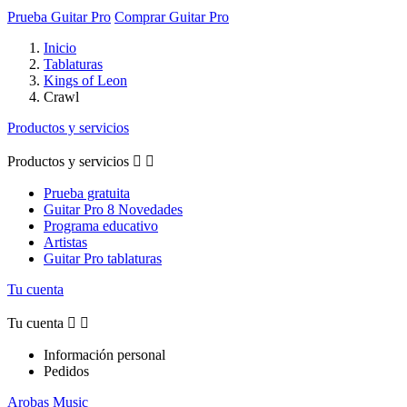
Prueba Guitar Pro
Comprar Guitar Pro
Inicio
Tablaturas
Kings of Leon
Crawl
Productos y servicios
Productos y servicios


Prueba gratuita
Guitar Pro 8 Novedades
Programa educativo
Artistas
Guitar Pro tablaturas
Tu cuenta
Tu cuenta


Información personal
Pedidos
Arobas Music