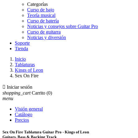
Categorías
Curso de bajo
Teoría musical
Curso de batería
Noticias y consejos sobre Guitar Pro
Curso de guitarra
Noticias y diversión
Soporte
Tienda
Inicio
Tablaturas
Kings of Leon
Sex On Fire

Iniciar sesión
shopping_cart
Carrito
(0)
menu
Visión general
Catálogo
Precios
Sex On Fire Tablatura Guitar Pro - Kings of Leon
Guitars, Bass & Backing Track