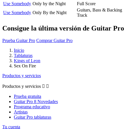
Use Somebody
Only by the Night
Full Score
Guitars, Bass & Backing
Use Somebody
Only By the Night
Track
Consigue la última versión de Guitar Pro
Prueba Guitar Pro
Comprar Guitar Pro
Inicio
Tablaturas
Kings of Leon
Sex On Fire
Productos y servicios
Productos y servicios


Prueba gratuita
Guitar Pro 8 Novedades
Programa educativo
Artistas
Guitar Pro tablaturas
Tu cuenta