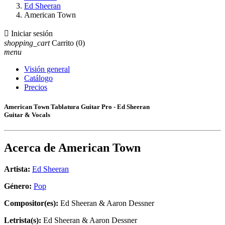
Ed Sheeran
American Town

Iniciar sesión
shopping_cart
Carrito
(0)
menu
Visión general
Catálogo
Precios
American Town Tablatura Guitar Pro - Ed Sheeran
Guitar & Vocals
Acerca de
American Town
Artista:
Ed Sheeran
Género:
Pop
Compositor(es):
Ed Sheeran & Aaron Dessner
Letrista(s):
Ed Sheeran & Aaron Dessner