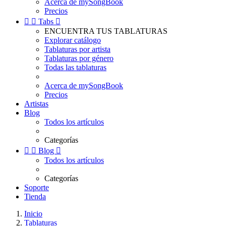
Acerca de mySongBook
Precios


Tabs

ENCUENTRA TUS TABLATURAS
Explorar catálogo
Tablaturas por artista
Tablaturas por género
Todas las tablaturas
Acerca de mySongBook
Precios
Artistas
Blog
Todos los artículos
Categorías


Blog

Todos los artículos
Categorías
Soporte
Tienda
Inicio
Tablaturas