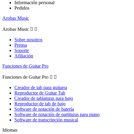
Información personal
Pedidos
Arobas Music
Arobas Music


Sobre nosotros
Prensa
Soporte
Afiliación
Funciones de Guitar Pro
Funciones de Guitar Pro


Creador de tab para guitarra
Reproductor de Guitar Tab
Creador de tablaturas para bajo
Reproductor de tab de bajo
Software de notación de batería
Software de notación de partituras para piano
Software de transcripción musical
Idiomas