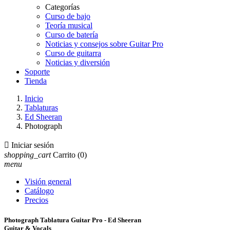
Categorías
Curso de bajo
Teoría musical
Curso de batería
Noticias y consejos sobre Guitar Pro
Curso de guitarra
Noticias y diversión
Soporte
Tienda
Inicio
Tablaturas
Ed Sheeran
Photograph

Iniciar sesión
shopping_cart
Carrito
(0)
menu
Visión general
Catálogo
Precios
Photograph Tablatura Guitar Pro - Ed Sheeran
Guitar & Vocals