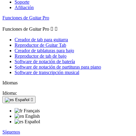
Soporte
Afiliación
Funciones de Guitar Pro
Funciones de Guitar Pro


Creador de tab para guitarra
Reproductor de Guitar Tab
Creador de tablaturas para bajo
Reproductor de tab de bajo
Software de notación de batería
Software de notación de partituras para piano
Software de transcripción musical
Idiomas
Idioma:
Español

Français
English
Español
Síguenos