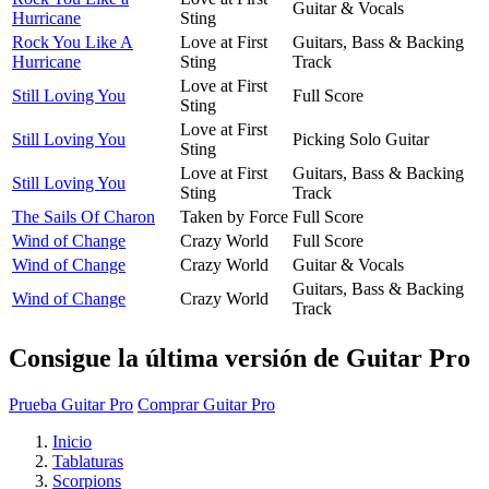
Guitar & Vocals
Hurricane
Sting
Rock You Like A
Love at First
Guitars, Bass & Backing
Hurricane
Sting
Track
Love at First
Still Loving You
Full Score
Sting
Love at First
Still Loving You
Picking Solo Guitar
Sting
Love at First
Guitars, Bass & Backing
Still Loving You
Sting
Track
The Sails Of Charon
Taken by Force
Full Score
Wind of Change
Crazy World
Full Score
Wind of Change
Crazy World
Guitar & Vocals
Guitars, Bass & Backing
Wind of Change
Crazy World
Track
Consigue la última versión de Guitar Pro
Prueba Guitar Pro
Comprar Guitar Pro
Inicio
Tablaturas
Scorpions