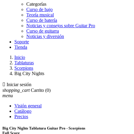
Categorías
Curso de bajo
Teoría musical
Curso de batería
Noticias y consejos sobre Guitar Pro
Curso de guitarra
Noticias y diversión
Soporte
Tienda
Inicio
Tablaturas
Scorpions
Big City Nights

Iniciar sesión
shopping_cart
Carrito
(0)
menu
Visión general
Catálogo
Precios
Big City Nights Tablatura Guitar Pro - Scorpions
Full Score