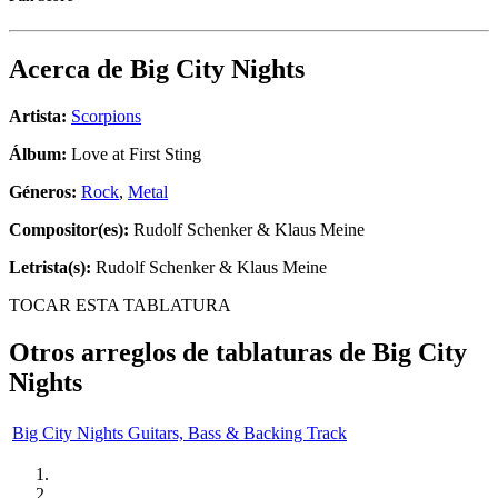
Acerca de
Big City Nights
Artista:
Scorpions
Álbum:
Love at First Sting
Géneros:
Rock
,
Metal
Compositor(es):
Rudolf Schenker & Klaus Meine
Letrista(s):
Rudolf Schenker & Klaus Meine
TOCAR ESTA TABLATURA
Otros arreglos de tablaturas de
Big City
Nights
Big City Nights Guitars, Bass & Backing Track