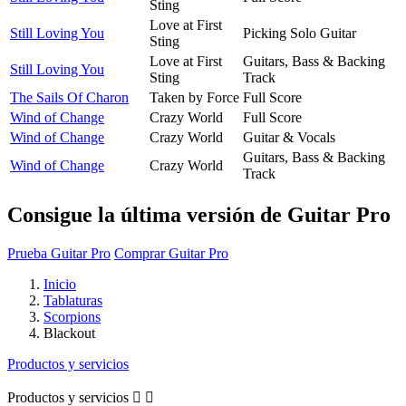
Sting
Love at First
Still Loving You
Picking Solo Guitar
Sting
Love at First
Guitars, Bass & Backing
Still Loving You
Sting
Track
The Sails Of Charon
Taken by Force
Full Score
Wind of Change
Crazy World
Full Score
Wind of Change
Crazy World
Guitar & Vocals
Guitars, Bass & Backing
Wind of Change
Crazy World
Track
Consigue la última versión de Guitar Pro
Prueba Guitar Pro
Comprar Guitar Pro
Inicio
Tablaturas
Scorpions
Blackout
Productos y servicios
Productos y servicios

