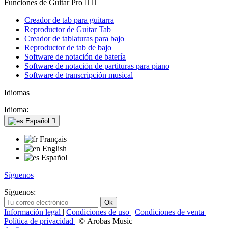
Funciones de Guitar Pro


Creador de tab para guitarra
Reproductor de Guitar Tab
Creador de tablaturas para bajo
Reproductor de tab de bajo
Software de notación de batería
Software de notación de partituras para piano
Software de transcripción musical
Idiomas
Idioma:
Español

Français
English
Español
Síguenos
Síguenos:
Información legal
|
Condiciones de uso
|
Condiciones de venta
|
Política de privacidad
| © Arobas Music