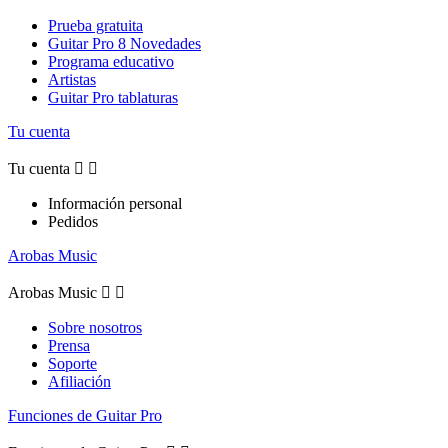
Prueba gratuita
Guitar Pro 8 Novedades
Programa educativo
Artistas
Guitar Pro tablaturas
Tu cuenta
Tu cuenta


Información personal
Pedidos
Arobas Music
Arobas Music


Sobre nosotros
Prensa
Soporte
Afiliación
Funciones de Guitar Pro