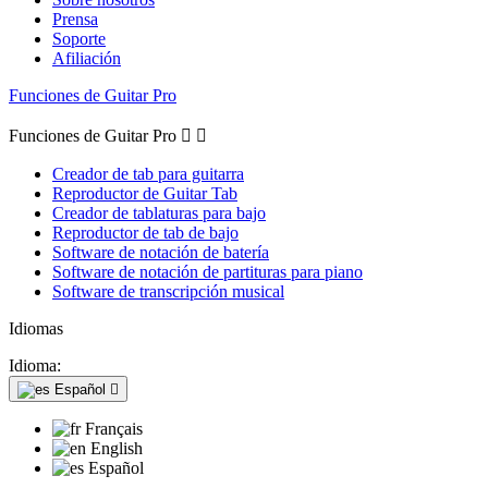
Prensa
Soporte
Afiliación
Funciones de Guitar Pro
Funciones de Guitar Pro


Creador de tab para guitarra
Reproductor de Guitar Tab
Creador de tablaturas para bajo
Reproductor de tab de bajo
Software de notación de batería
Software de notación de partituras para piano
Software de transcripción musical
Idiomas
Idioma:
Español

Français
English
Español