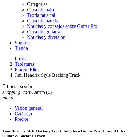
Categorías
Curso de bajo
Teoría musical
Curso de batería
Noticias y consejos sobre Guitar Pro
Curso de guitarra
Noticias y diversión
Soporte
Tienda
Inicio
Tablaturas
Florent Elter
Jimi Hendrix Style Backing Track

Iniciar sesión
shopping_cart
Carrito
(0)
menu
Visión general
Catálogo
Precios
Jimi Hendrix Style Backing Track Tablatura Guitar Pro - Florent Elter
Guitar & Backing Track