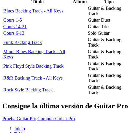
Título
Álbum
Tipo
Guitar & Backing
Blues Backing Track - All Keys
Track
Cours 1-5
Guitar Duet
Cours 14-21
Guitar Trio
Cours 6-13
Solo Guitar
Guitar & Backing
Funk Backing Track
Track
Minor Blues Backing Track - All
Guitar & Backing
Keys
Track
Guitar & Backing
Pink Floyd Style Backing Track
Track
Guitar & Backing
R&R Backing Track - All Keys
Track
Guitar & Backing
Rock Style Backing Track
Track
Consigue la última versión de Guitar Pro
Prueba Guitar Pro
Comprar Guitar Pro
Inicio