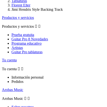
Tablaturas
Florent Elter
Jimi Hendrix Style Backing Track
Productos y servicios
Productos y servicios


Prueba gratuita
Guitar Pro 8 Novedades
Programa educativo
Artistas
Guitar Pro tablaturas
Tu cuenta
Tu cuenta


Información personal
Pedidos
Arobas Music
Arobas Music


Sobre nosotros