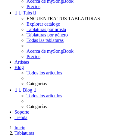
Acerca de mySongBook
Precios


Tabs

ENCUENTRA TUS TABLATURAS
Explorar catálogo
Tablaturas por artista
Tablaturas por género
Todas las tablaturas
Acerca de mySongBook
Precios
Artistas
Blog
Todos los artículos
Categorías


Blog

Todos los artículos
Categorías
Soporte
Tienda
Inicio
Tablaturas