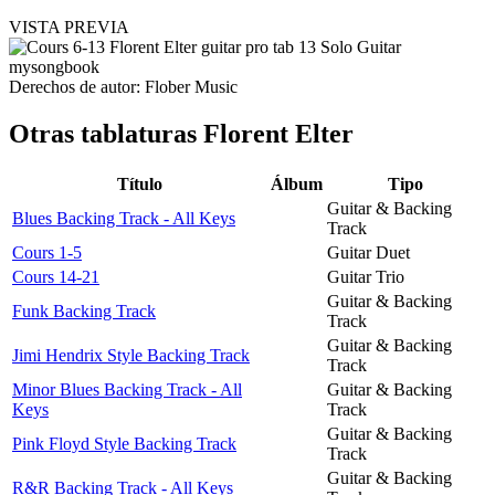
VISTA PREVIA
Derechos de autor: Flober Music
Otras tablaturas
Florent Elter
Título
Álbum
Tipo
Guitar & Backing
Blues Backing Track - All Keys
Track
Cours 1-5
Guitar Duet
Cours 14-21
Guitar Trio
Guitar & Backing
Funk Backing Track
Track
Guitar & Backing
Jimi Hendrix Style Backing Track
Track
Minor Blues Backing Track - All
Guitar & Backing
Keys
Track
Guitar & Backing
Pink Floyd Style Backing Track
Track
Guitar & Backing
R&R Backing Track - All Keys