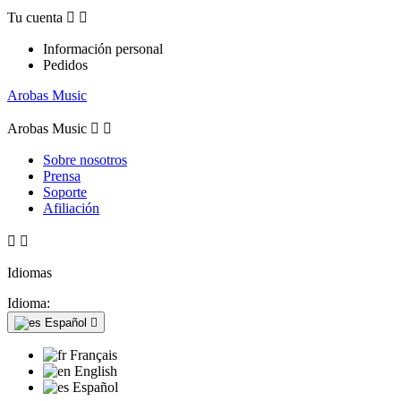
Tu cuenta


Información personal
Pedidos
Arobas Music
Arobas Music


Sobre nosotros
Prensa
Soporte
Afiliación


Idiomas
Idioma:
Español

Français
English
Español