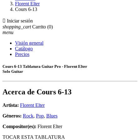
Florent Elter
Cours 6-13

Iniciar sesión
shopping_cart
Carrito
(0)
menu
Visión general
Catálogo
Precios
Cours 6-13 Tablatura Guitar Pro - Florent Elter
Solo Guitar
Acerca de
Cours 6-13
Artista:
Florent Elter
Géneros:
Rock
,
Pop
,
Blues
Compositor(es):
Florent Elter
TOCAR ESTA TABLATURA