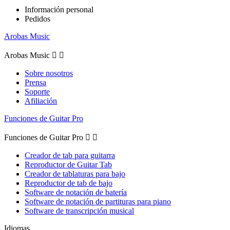
Información personal
Pedidos
Arobas Music
Arobas Music


Sobre nosotros
Prensa
Soporte
Afiliación
Funciones de Guitar Pro
Funciones de Guitar Pro


Creador de tab para guitarra
Reproductor de Guitar Tab
Creador de tablaturas para bajo
Reproductor de tab de bajo
Software de notación de batería
Software de notación de partituras para piano
Software de transcripción musical
Idiomas