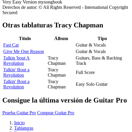
Derechos de autor: © All Rights Reserved - International Copyright
Secured
Otras tablaturas
Tracy Chapman
Título
Álbum
Tipo
Fast Car
Guitar & Vocals
Give Me One Reason
Guitar & Vocals
Talkin 'bout A
Tracy
Guitars, Bass & Backing
Revolution
Chapman
Track
Talkin' Bout a
Tracy
Full Score
Revolution
Chapman
Talkin' Bout a
Tracy
Easy Solo Guitar
Revolution
Chapman
Consigue la última versión de Guitar Pro
Prueba Guitar Pro
Comprar Guitar Pro
Inicio
Tablaturas