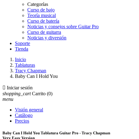
Categorías
Curso de bajo
Teoría musical
Curso de batería
Noticias y consejos sobre Guitar Pro
Curso de guitarra
Noticias y diversión
Soporte
Tienda
Inicio
Tablaturas
Tracy Chapman
Baby Can I Hold You

Iniciar sesión
shopping_cart
Carrito
(0)
menu
Visión general
Catálogo
Precios
Baby Can I Hold You Tablatura Guitar Pro - Tracy Chapman
Very Easy Version