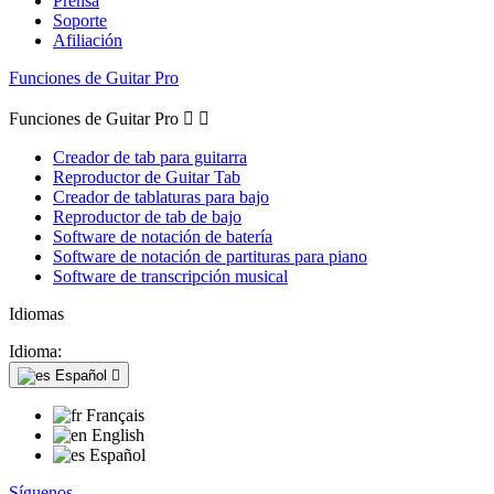
Prensa
Soporte
Afiliación
Funciones de Guitar Pro
Funciones de Guitar Pro


Creador de tab para guitarra
Reproductor de Guitar Tab
Creador de tablaturas para bajo
Reproductor de tab de bajo
Software de notación de batería
Software de notación de partituras para piano
Software de transcripción musical
Idiomas
Idioma:
Español

Français
English
Español
Síguenos