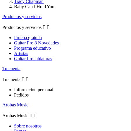
Tracy Chapman
Baby Can I Hold You
Productos y servicios
Productos y servicios


Prueba gratuita
Guitar Pro 8 Novedades
Programa educativo
Artistas
Guitar Pro tablaturas
Tu cuenta
Tu cuenta


Información personal
Pedidos
Arobas Music
Arobas Music


Sobre nosotros