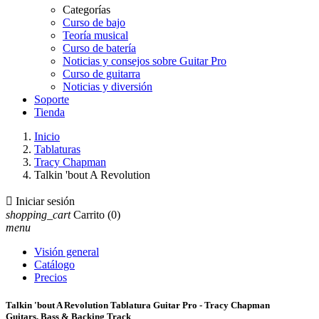
Categorías
Curso de bajo
Teoría musical
Curso de batería
Noticias y consejos sobre Guitar Pro
Curso de guitarra
Noticias y diversión
Soporte
Tienda
Inicio
Tablaturas
Tracy Chapman
Talkin 'bout A Revolution

Iniciar sesión
shopping_cart
Carrito
(0)
menu
Visión general
Catálogo
Precios
Talkin 'bout A Revolution Tablatura Guitar Pro - Tracy Chapman
Guitars, Bass & Backing Track