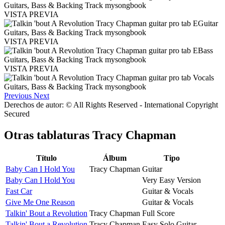
VISTA PREVIA
VISTA PREVIA
VISTA PREVIA
Previous
Next
Derechos de autor: © All Rights Reserved - International Copyright
Secured
Otras tablaturas
Tracy Chapman
Título
Álbum
Tipo
Baby Can I Hold You
Tracy Chapman
Guitar
Baby Can I Hold You
Very Easy Version
Fast Car
Guitar & Vocals
Give Me One Reason
Guitar & Vocals
Talkin' Bout a Revolution
Tracy Chapman
Full Score
Talkin' Bout a Revolution
Tracy Chapman
Easy Solo Guitar